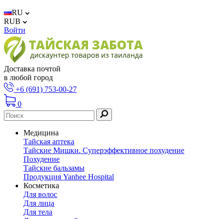
RU
RUB
Войти
Доставка почтой
в любой город
+6 (691) 753-00-27
0
Медицина
Тайская аптека
Тайские Мишки. Суперэффективное похудение
Похудение
Тайские бальзамы
Продукция Yanhee Hospital
Косметика
Для волос
Для лица
Для тела