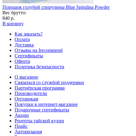
Порошок голубой спирулины Blue Spirulina Powder
Вес брутто:
840 р.
В корзину
Как заказать?
Оплата
Доставка
Отзывы на Irecommend
Сертификаты
Оферта
Политика безопасности
О магазине
Связаться со службой поддержки
Партнёрская программа
Производители
Оптовикам
Покупки в интернет-магазине
Подарочные сертификаты
Акции
Рецепты тайской кухни
Прайс
Авторизация