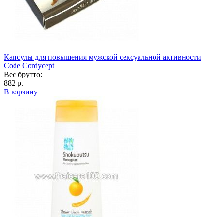
Капсулы для повышения мужской сексуальной активности
Code Cordycept
Вес брутто:
882 р.
В корзину