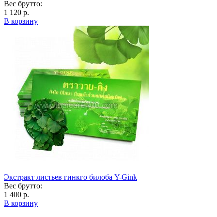
Вес брутто:
1 120 р.
В корзину
Экстракт листьев гинкго билоба Y-Gink
Вес брутто:
1 400 р.
В корзину