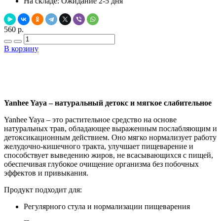
На складе:
Ожидание 2-5 дня
560 р.
В корзину
Добавить в закладки
Нашли дешевле ?
Yanhee Yaya – натуральный детокс и мягкое слабительное
Yanhee Yaya – это растительное средство на основе
натуральных трав, обладающее выраженным послабляющим и
детоксикационным действием. Оно мягко нормализует работу
желудочно-кишечного тракта, улучшает пищеварение и
способствует выведению жиров, не всасывающихся с пищей,
обеспечивая глубокое очищение организма без побочных
эффектов и привыкания.
Продукт подходит для:
Регулярного стула и нормализации пищеварения