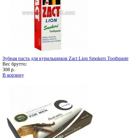
Зубная паста для курильщиков Zact Lion Smokers Toothpaste
Вес брутто:
308 р.
В корзину