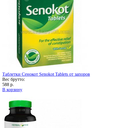
Таблетки Сенокот Senokot Tablets от запоров
Вес брутто:
588 р.
В корзину