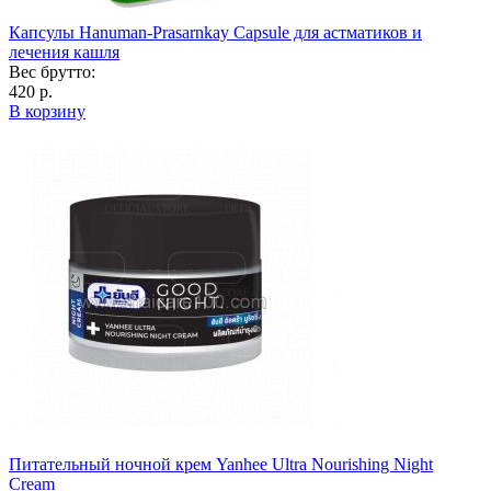
Капсулы Hanuman-Prasarnkay Capsule для астматиков и
лечения кашля
Вес брутто:
420 р.
В корзину
Питательный ночной крем Yanhee Ultra Nourishing Night
Cream