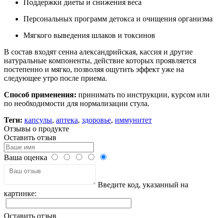
Поддержки диеты и снижения веса
Персональных программ детокса и очищения организма
Мягкого выведения шлаков и токсинов
В состав входят сенна александрийская, кассия и другие
натуральные компоненты, действие которых проявляется
постепенно и мягко, позволяя ощутить эффект уже на
следующее утро после приема.
Способ применения:
принимать по инструкции, курсом или
по необходимости для нормализации стула.
Теги:
капсулы
,
аптека
,
здоровье
,
иммунитет
Отзывы о продукте
Оставить отзыв
Ваша оценка
Введите код, указанный на
картинке:
Оставить отзыв