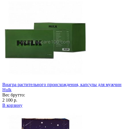
Виагра растительного происхождения, капсулы для мужчин
Hulk
Вес брутто:
2 100 р.
В корзину