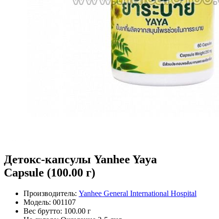
Детокс-капсулы Yanhee Yaya
Capsule (100.00 г)
Производитель:
Yanhee General International Hospital
Модель:
001107
Вес брутто:
100.00 г