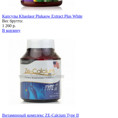
Капсулы Khaolaor Plukaow Extract Plus White
Вес брутто:
1 260 р.
В корзину
Витаминный комплекс ZE-Calcium Type II