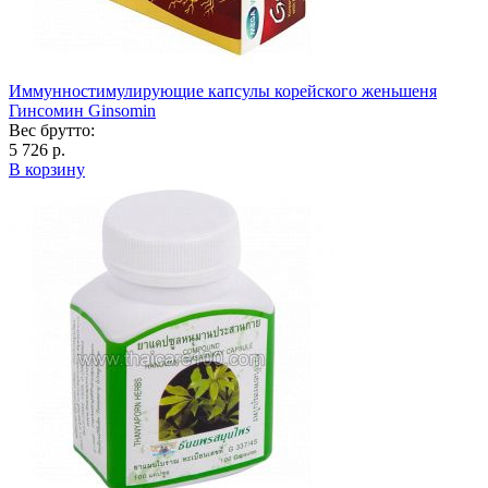
Иммунностимулирующие капсулы корейского женьшеня
Гинсомин Ginsomin
Вес брутто:
5 726 р.
В корзину