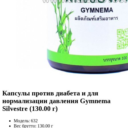
Капсулы против диабета и для
нормализации давления Gymnema
Silvestre (130.00 г)
Модель:
632
Вес брутто:
130.00 г