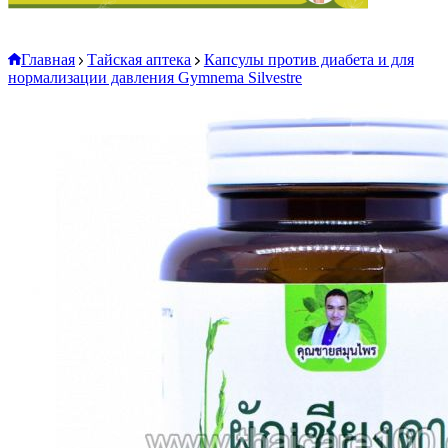
Главная
Тайская аптека
Капсулы против диабета и для
нормализации давления Gymnema Silvestre