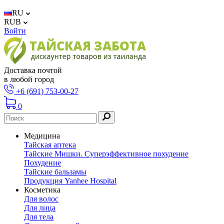
RU
RUB
Войти
Доставка почтой
в любой город
+6 (691) 753-00-27
0
Медицина
Тайская аптека
Тайские Мишки. Суперэффективное похудение
Похудение
Тайские бальзамы
Продукция Yanhee Hospital
Косметика
Для волос
Для лица
Для тела