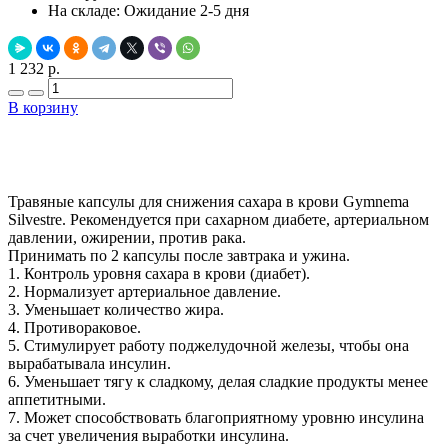
На складе:
Ожидание 2-5 дня
1 232 р.
В корзину
Добавить в закладки
Нашли дешевле ?
Травяные капсулы для снижения сахара в крови Gymnema
Silvestre. Рекомендуется при сахарном диабете, артериальном
давлении, ожирении, против рака.
Принимать по 2 капсулы после завтрака и ужина.
1. Контроль уровня сахара в крови (диабет).
2. Нормализует артериальное давление.
3. Уменьшает количество жира.
4. Противораковое.
5. Стимулирует работу поджелудочной железы, чтобы она
вырабатывала инсулин.
6. Уменьшает тягу к сладкому, делая сладкие продукты менее
аппетитными.
7. Может способствовать благоприятному уровню инсулина
за счет увеличения выработки инсулина.