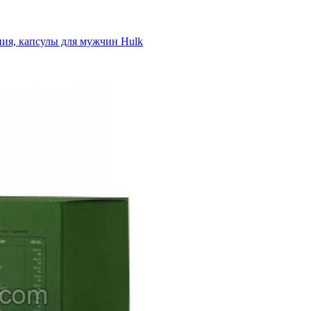
ия, капсулы для мужчин Hulk