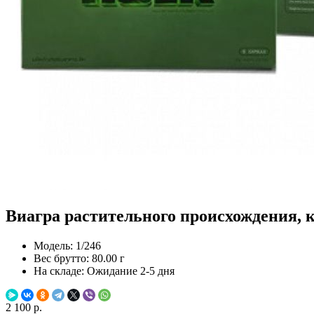
Виагра растительного происхождения, к
Модель:
1/246
Вес брутто:
80.00 г
На складе:
Ожидание 2-5 дня
2 100 р.