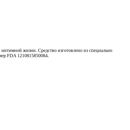
 интимной жизни. Средство изготовлено из специально
мер FDA 1210815850084.