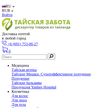
RU
RUB
Войти
Доставка почтой
в любой город
+6 (691) 753-00-27
0
Медицина
Тайская аптека
Тайские Мишки. Суперэффективное похудение
Похудение
Тайские бальзамы
Продукция Yanhee Hospital
Косметика
Для волос
Для лица
Для тела