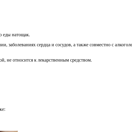
о еды натощак.
, заболеваниях сердца и сосудов, а также совместно с алкогол
й, не относится к лекарственным средством.
ке: