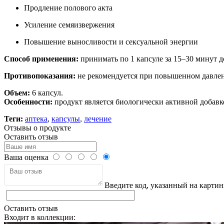
Продление полового акта
Усиление семяизвержения
Повышение выносливости и сексуальной энергии
Способ применения:
принимать по 1 капсуле за 15–30 минут д
Противопоказания:
не рекомендуется при повышенном давлении
Объем:
6 капсул.
Особенности:
продукт является биологически активной добавко
Теги:
аптека
,
капсулы
,
лечение
Отзывы о продукте
Оставить отзыв
Ваша оценка
Введите код, указанный на картин
Оставить отзыв
Входит в коллекции: