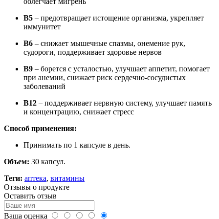
облегчает мигрень
B5
– предотвращает истощение организма, укрепляет
иммунитет
B6
– снижает мышечные спазмы, онемение рук,
судороги, поддерживает здоровье нервов
B9
– борется с усталостью, улучшает аппетит, помогает
при анемии, снижает риск сердечно-сосудистых
заболеваний
B12
– поддерживает нервную систему, улучшает память
и концентрацию, снижает стресс
Способ применения:
Принимать по 1 капсуле в день.
Объем:
30 капсул.
Теги:
аптека
,
витамины
Отзывы о продукте
Оставить отзыв
Ваша оценка