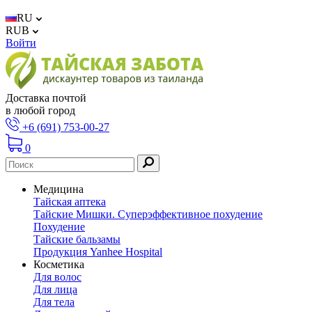
RU
RUB
Войти
Доставка почтой
в любой город
+6 (691) 753-00-27
0
Медицина
Тайская аптека
Тайские Мишки. Суперэффективное похудение
Похудение
Тайские бальзамы
Продукция Yanhee Hospital
Косметика
Для волос
Для лица
Для тела