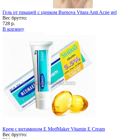
Гель от прыщей с цинком Burnova Vitara Anti Acne gel
Вес брутто:
728 р.
В корзину
Крем с витамином Е MedMaker Vitamin E Cream
Вес брутто: