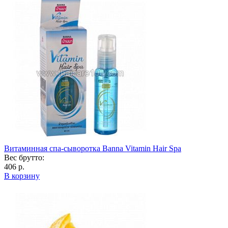
Витаминная спа-сыворотка Banna Vitamin Hair Spa
Вес брутто:
406 р.
В корзину