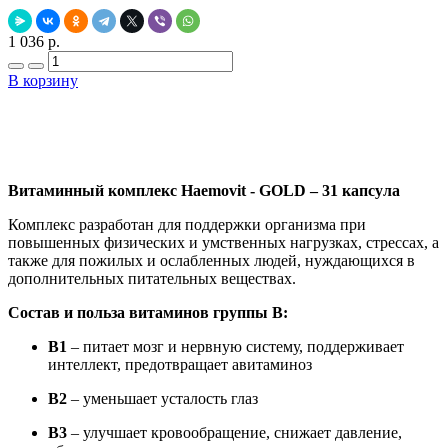
1 036 р.
В корзину
Добавить в закладки
Нашли дешевле ?
Витаминный комплекс Haemovit - GOLD – 31 капсула
Комплекс разработан для поддержки организма при
повышенных физических и умственных нагрузках, стрессах, а
также для пожилых и ослабленных людей, нуждающихся в
дополнительных питательных веществах.
Состав и польза витаминов группы B:
B1
– питает мозг и нервную систему, поддерживает
интеллект, предотвращает авитаминоз
B2
– уменьшает усталость глаз
B3
– улучшает кровообращение, снижает давление,