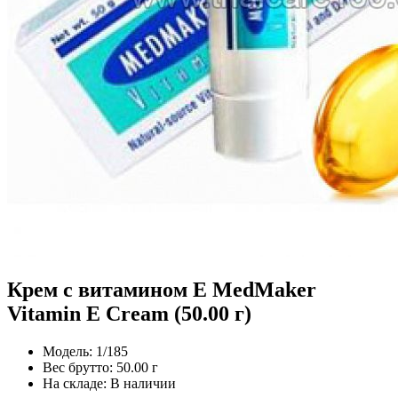
Крем с витамином Е MedMaker
Vitamin E Cream (50.00 г)
Модель:
1/185
Вес брутто:
50.00 г
На складе:
В наличии