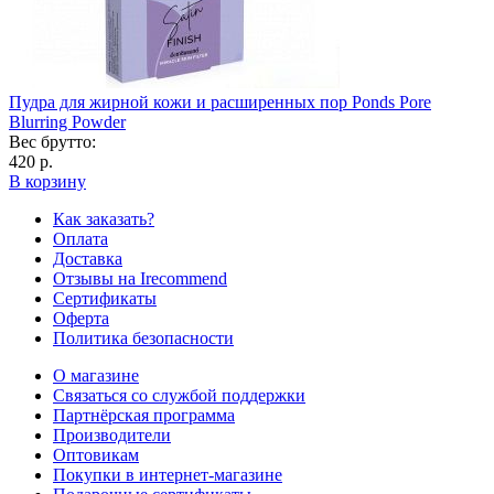
Пудра для жирной кожи и расширенных пор Ponds Pore
Blurring Powder
Вес брутто:
420 р.
В корзину
Как заказать?
Оплата
Доставка
Отзывы на Irecommend
Сертификаты
Оферта
Политика безопасности
О магазине
Связаться со службой поддержки
Партнёрская программа
Производители
Оптовикам
Покупки в интернет-магазине