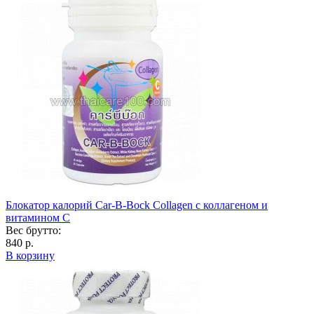
Блокатор калорий Car-B-Bock Collagen с коллагеном и
витамином C
Вес брутто:
840 р.
В корзину