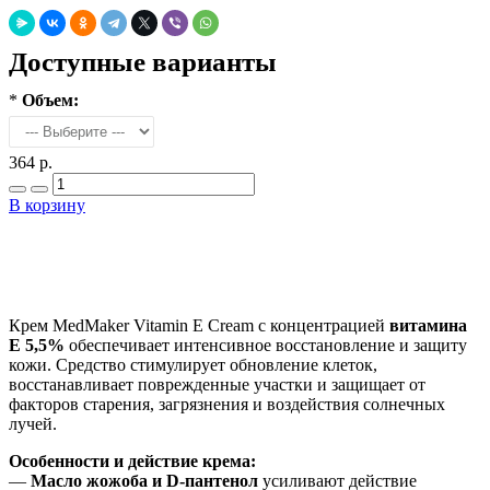
Доступные варианты
*
Объем:
364 р.
В корзину
Добавить в закладки
Нашли дешевле ?
Крем MedMaker Vitamin E Cream с концентрацией
витамина
Е 5,5%
обеспечивает интенсивное восстановление и защиту
кожи. Средство стимулирует обновление клеток,
восстанавливает поврежденные участки и защищает от
факторов старения, загрязнения и воздействия солнечных
лучей.
Особенности и действие крема:
—
Масло жожоба и D-пантенол
усиливают действие