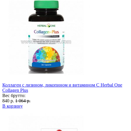
Коллаген с лизином, ликопином и витамином С Herbal One
Collagen Plus
Вес брутто:
840 р.
1 064 р.
В корзину