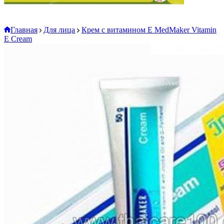
Главная
Для лица
Крем с витамином Е MedMaker Vitamin
E Cream