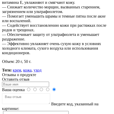
витамина Е, увлажняют и смягчают кожу.
— Снижает количество морщин, вызванных старением,
загрязнением или ультрафиолетом.
— Помогает уменьшить шрамы и темные пятна после акне
или воспалений.
— Содействует восстановлению кожи при растяжках после
родов и трещинах.
— Обеспечивает защиту от ультрафиолета и уменьшает
раздражение.
— Эффективно увлажняет очень сухую кожу в условиях
холодного климата, сухого воздуха или использования
кондиционеров.
Объем: 20 г, 50 г.
Теги:
крем
,
кожа
,
уход
Отзывы о продукте
Оставить отзыв
Ваша оценка
Введите код, указанный на
картинке: