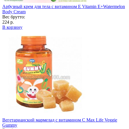
Арбузный крем для тела с витамином Е Vitamin E+Watermelon
Body Cream
Вес брутто:
224 р.
В корзину
Вегетарианский мармелад с витамином C Max Life Veggie
Gummy