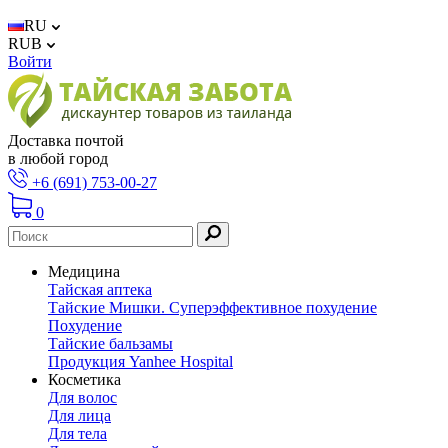
RU
RUB
Войти
Доставка почтой
в любой город
+6 (691) 753-00-27
0
Медицина
Тайская аптека
Тайские Мишки. Суперэффективное похудение
Похудение
Тайские бальзамы
Продукция Yanhee Hospital
Косметика
Для волос
Для лица
Для тела