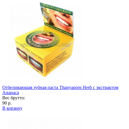
Отбеливающая зубная паста Thanyaporn Herb с экстрактом
Ананаса
Вес брутто:
90 р.
В корзину