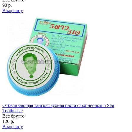
90 р.
В корзину
Отбеливающая тайская зубная паста с борнеолом 5 Star
Toothpaste
Вес брутто:
126 р.
В корзину