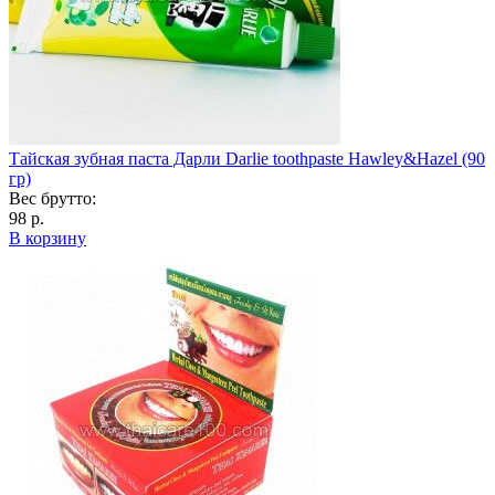
Тайская зубная паста Дарли Darlie toothpaste Hawley&Hazel (90
гр)
Вес брутто:
98 р.
В корзину