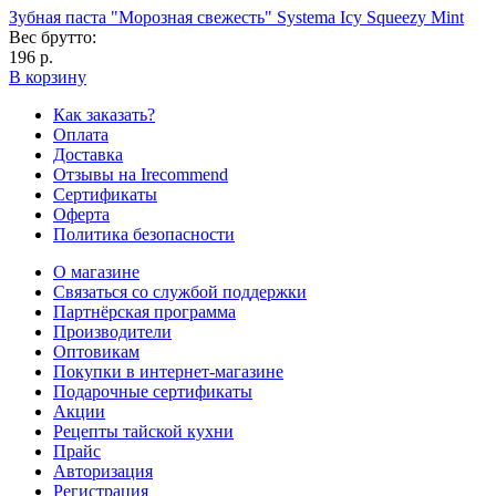
Зубная паста "Морозная свежесть" Systema Icy Squeezy Mint
Вес брутто:
196 р.
В корзину
Как заказать?
Оплата
Доставка
Отзывы на Irecommend
Сертификаты
Оферта
Политика безопасности
О магазине
Связаться со службой поддержки
Партнёрская программа
Производители
Оптовикам
Покупки в интернет-магазине
Подарочные сертификаты
Акции
Рецепты тайской кухни
Прайс
Авторизация
Регистрация