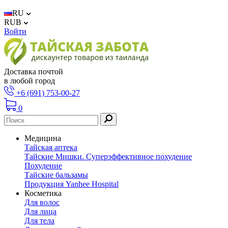
RU
RUB
Войти
Доставка почтой
в любой город
+6 (691) 753-00-27
0
Медицина
Тайская аптека
Тайские Мишки. Суперэффективное похудение
Похудение
Тайские бальзамы
Продукция Yanhee Hospital
Косметика
Для волос
Для лица
Для тела