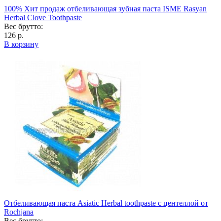
100% Хит продаж отбеливающая зубная паста ISME Rasyan
Herbal Clove Toothpaste
Вес брутто:
126 р.
В корзину
Отбеливающая паста Asiatic Herbal toothpaste с центеллой от
Rochjana
Вес брутто: