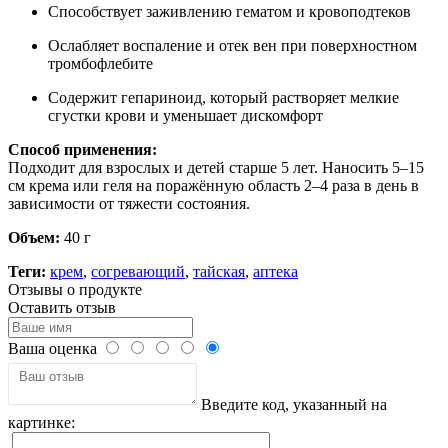
Способствует заживлению гематом и кровоподтеков
Ослабляет воспаление и отек вен при поверхностном
тромбофлебите
Содержит гепариноид, который растворяет мелкие
сгустки крови и уменьшает дискомфорт
Способ применения:
Подходит для взрослых и детей старше 5 лет. Наносить 5–15
см крема или геля на поражённую область 2–4 раза в день в
зависимости от тяжести состояния.
Объем:
40 г
Теги:
крем
,
согревающий
,
тайская
,
аптека
Отзывы о продукте
Оставить отзыв
Ваша оценка
Введите код, указанный на
картинке: