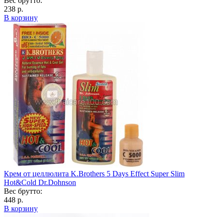
Вес брутто:
238 р.
В корзину
Крем от целлюлита K.Brothers 5 Days Effect Super Slim
Hot&Cold Dr.Dohnson
Вес брутто:
448 р.
В корзину