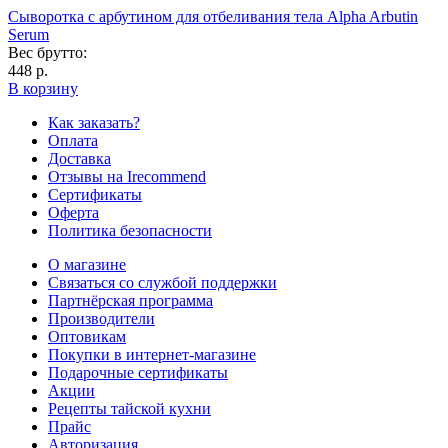
Сыворотка с арбутином для отбеливания тела Alpha Arbutin
Serum
Вес брутто:
448 р.
В корзину
Как заказать?
Оплата
Доставка
Отзывы на Irecommend
Сертификаты
Оферта
Политика безопасности
О магазине
Связаться со службой поддержки
Партнёрская программа
Производители
Оптовикам
Покупки в интернет-магазине
Подарочные сертификаты
Акции
Рецепты тайской кухни
Прайс
Авторизация