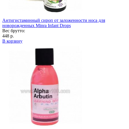
Антигистаминный сироп от заложенности носа для
новорожденных Minra Infant Drops
Вес брутто:
448 р.
В корзину