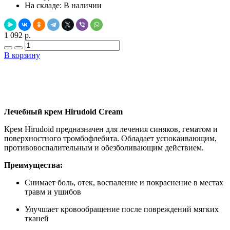
На складе:
В наличии
1 092 р.
В корзину
Добавить в закладки
Нашли дешевле ?
Лечебный крем Hirudoid Cream
Крем Hirudoid предназначен для лечения синяков, гематом и
поверхностного тромбофлебита. Обладает успокаивающим,
противовоспалительным и обезболивающим действием.
Преимущества:
Снимает боль, отек, воспаление и покраснение в местах
травм и ушибов
Улучшает кровообращение после повреждений мягких
тканей