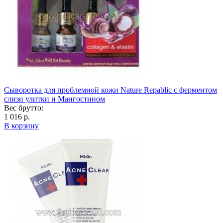
Сыворотка для проблемной кожи Naturе Repablic с ферментом
слизи улитки и Мангостином
Вес брутто:
1 016 р.
В корзину