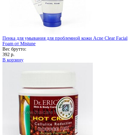
Пенка для умывания для проблемной кожи Acne Clear Facial
Foam от Mistune
Вес брутто:
392 р.
В корзину