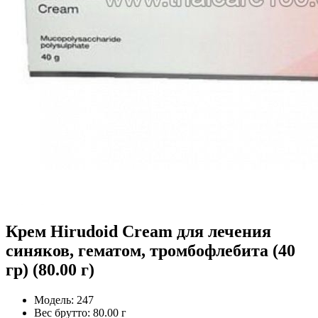
Крем Hirudoid Cream для лечения
синяков, гематом, тромбофлебита (40
гр) (80.00 г)
Модель:
247
Вес брутто:
80.00 г