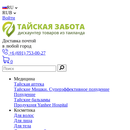
RU
RUB
Войти
Доставка почтой
в любой город
+6 (691) 753-00-27
0
Медицина
Тайская аптека
Тайские Мишки. Суперэффективное похудение
Похудение
Тайские бальзамы
Продукция Yanhee Hospital
Косметика
Для волос
Для лица
Для тела