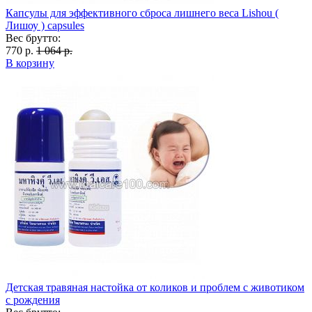
Капсулы для эффективного сброса лишнего веса Lishou (
Лишоу ) capsules
Вес брутто:
770 р.
1 064 р.
В корзину
Детская травяная настойка от коликов и проблем с животиком
с рождения