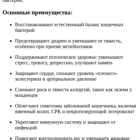
бактерий.
Основные преимущества:
Восстанавливают естественный баланс кишечных
бактерий
Предотвращают диарею и уменьшают ее тяжесть,
особенно при приеме антибиотиков
Поддерживают психическое здоровье: уменьшают
стресс, тревогу, депрессию, улучшают память
Защищают сердце, снижают уровень «плохого»
холестерина и артериальное давление
Снижают риск и тяжесть аллергий, таких как экзема у
младенцев
Облегчают симптомы заболеваний кишечника, включая
язвенный колит, СРК и некротизирующий энтероколит
Укрепляют иммунную систему и защищают от
инфекций
Помогают контролировать вес и уменьшать жировые