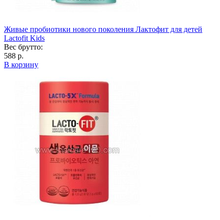
Живые пробиотики нового поколения Лактофит для детей
Lactofit Kids
Вес брутто:
588 р.
В корзину