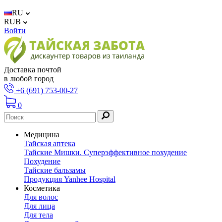
RU
RUB
Войти
Доставка почтой
в любой город
+6 (691) 753-00-27
0
Медицина
Тайская аптека
Тайские Мишки. Суперэффективное похудение
Похудение
Тайские бальзамы
Продукция Yanhee Hospital
Косметика
Для волос
Для лица
Для тела