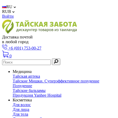
RU
RUB
Войти
Доставка почтой
в любой город
+6 (691) 753-00-27
0
Медицина
Тайская аптека
Тайские Мишки. Суперэффективное похудение
Похудение
Тайские бальзамы
Продукция Yanhee Hospital
Косметика
Для волос
Для лица
Для тела