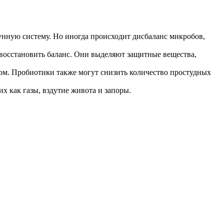
нную систему. Но иногда происходит дисбаланс микробов,
восстановить баланс. Они выделяют защитные вещества,
ом. Пробиотики также могут снизить количество простудных
х как газы, вздутие живота и запоры.