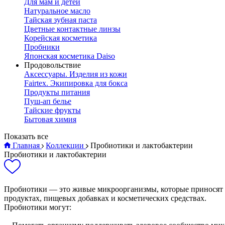
Для мам и детей
Натуральное масло
Тайская зубная паста
Цветные контактные линзы
Корейская косметика
Пробники
Японская косметика Daiso
Продовольствие
Аксессуары. Изделия из кожи
Fairtex. Экипировка для бокса
Продукты питания
Пуш-ап белье
Тайские фрукты
Бытовая химия
Показать все
Главная
Коллекции
Пробиотики и лактобактерии
Пробиотики и лактобактерии
Пробиотики — это живые микроорганизмы, которые приносят п
продуктах, пищевых добавках и косметических средствах.
Пробиотики могут: