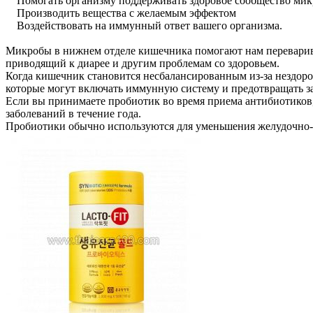
Помогать организму поддерживать здоровое сообщество микро
Производить вещества с желаемым эффектом
Воздействовать на иммунный ответ вашего организма.
Микробы в нижнем отделе кишечника помогают нам переварива
приводящий к диарее и другим проблемам со здоровьем.
Когда кишечник становится несбалансированным из-за нездоро
которые могут включать иммунную систему и предотвращать за
Если вы принимаете пробиотик во время приема антибиотиков
заболеваний в течение года.
Пробиотики обычно используются для уменьшения желудочно-к