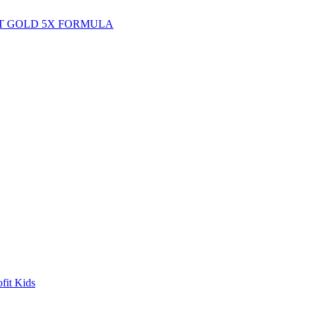
 FIT GOLD 5X FORMULA
it Kids