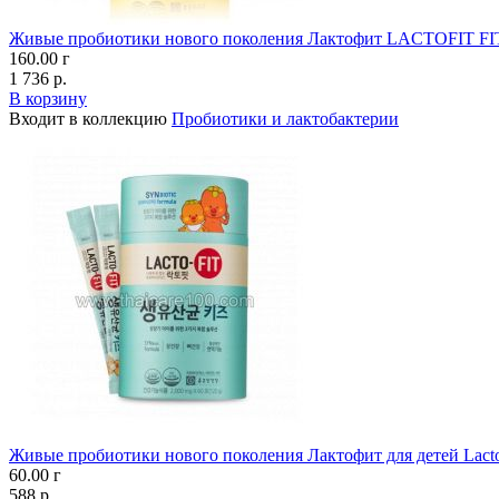
Живые пробиотики нового поколения Лактофит LACTOFIT
160.00 г
1 736 р.
В корзину
Входит в коллекцию
Пробиотики и лактобактерии
Живые пробиотики нового поколения Лактофит для детей Lactof
60.00 г
588 р.