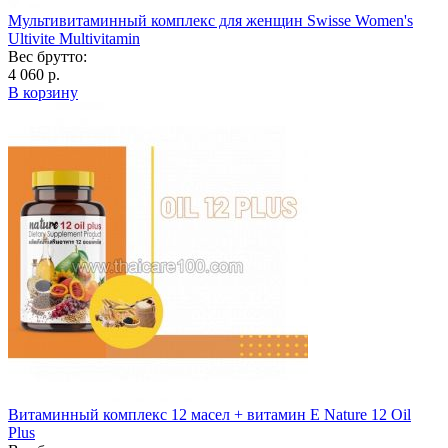
Мультивитаминный комплекс для женщин Swisse Women's
Ultivite Multivitamin
Вес брутто:
4 060 р.
В корзину
Витаминный комплекс 12 масел + витамин Е Nature 12 Oil
Plus