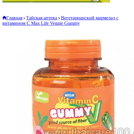
Главная
Тайская аптека
Вегетарианский мармелад с
витамином C Max Life Veggie Gummy