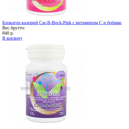
Блокатор калорий Car-B-Bock-Pink c витамином C и бобами
Вес брутто:
840 р.
В корзину