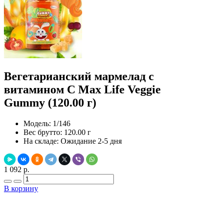
Вегетарианский мармелад с
витамином C Max Life Veggie
Gummy (120.00 г)
Модель:
1/146
Вес брутто:
120.00 г
На складе:
Ожидание 2-5 дня
1 092 р.
В корзину
Добавить в закладки