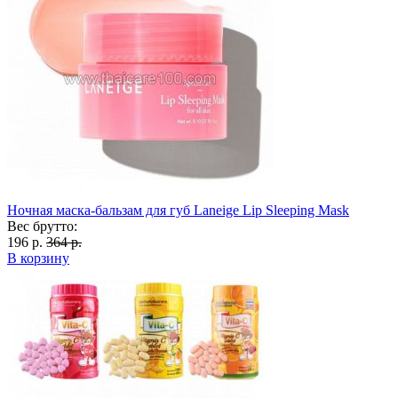
Ночная маска-бальзам для губ Laneige Lip Sleeping Mask
Вес брутто:
196 р.
364 р.
В корзину