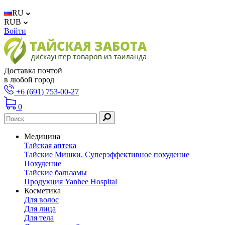
RU
RUB
Войти
Доставка почтой
в любой город
+6 (691) 753-00-27
0
Медицина
Тайская аптека
Тайские Мишки. Суперэффективное похудение
Похудение
Тайские бальзамы
Продукция Yanhee Hospital
Косметика
Для волос
Для лица
Для тела