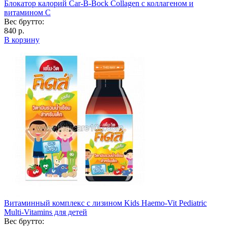
Блокатор калорий Car-B-Bock Collagen с коллагеном и
витамином C
Вес брутто:
840 р.
В корзину
Витаминный комплекс с лизином Kids Haemo-Vit Pediatric
Multi-Vitamins для детей
Вес брутто: