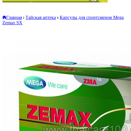
Главная
Тайская аптека
Капсулы для спортсменов Mega
Zemax SX