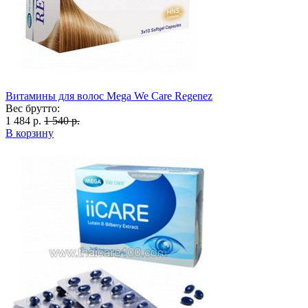
Витамины для волос Mega We Care Regenez
Вес брутто:
1 484 р.
1 540 р.
В корзину