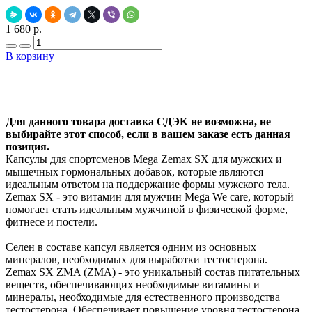
1 680 р.
В корзину
Добавить в закладки
Нашли дешевле ?
Для данного товара доставка СДЭК не возможна, не
выбирайте этот способ, если в вашем заказе есть данная
позиция.
Капсулы для спортсменов Mega Zemax SX для мужских и
мышечных гормональных добавок, которые являются
идеальным ответом на поддержание формы мужского тела.
Zemax SX - это витамин для мужчин Mega We care, который
помогает стать идеальным мужчиной в физической форме,
фитнесе и постели.
Селен в составе капсул является одним из основных
минералов, необходимых для выработки тестостерона.
Zemax SX ZMA (ZMA) - это уникальный состав питательных
веществ, обеспечивающих необходимые витамины и
минералы, необходимые для естественного производства
тестостерона. Обеспечивает повышение уровня тестостерона