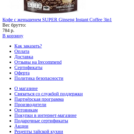
Кофе с женьшенем SUPER Ginseng Instant Coffee 3in1
Вес брутто:
784 р.
В корзину
Как заказать?
Оплата
Доставка
Отзывы на Irecommend
Сертификаты
Оферта
Политика безопасности
О магазине
Связаться со службой поддержки
Партнёрская программа
Производители
Оптовикам
Покупки в интернет-магазине
Подарочные сертификаты
Акции
Рецепты тайской кухни