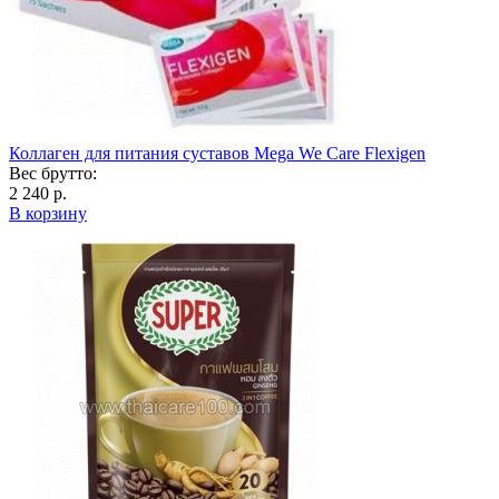
Коллаген для питания суставов Mega We Care Flexigen
Вес брутто:
2 240 р.
В корзину