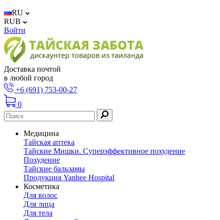
RU
RUB
Войти
Доставка почтой
в любой город
+6 (691) 753-00-27
0
Медицина
Тайская аптека
Тайские Мишки. Суперэффективное похудение
Похудение
Тайские бальзамы
Продукция Yanhee Hospital
Косметика
Для волос
Для лица
Для тела