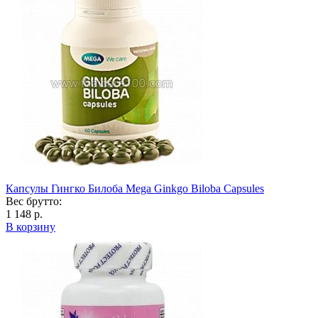
Капсулы Гингко Билоба Mega Ginkgo Biloba Capsules
Вес брутто:
1 148 р.
В корзину