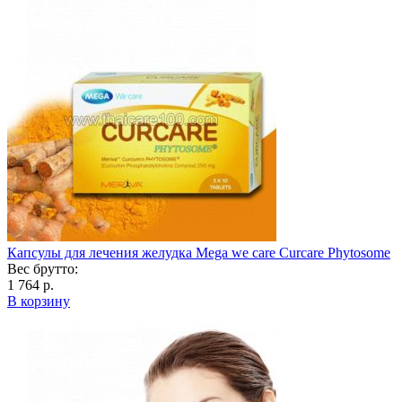
Капсулы для лечения желудка Mega we care Curcare Phytosome
Вес брутто:
1 764 р.
В корзину