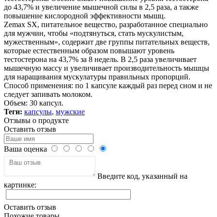
до 43,7% и увеличение мышечной силы в 2,5 раза, а также
повышение кислородной эффективности мышц.
Zemax SX, питательное вещество, разработанное специально
для мужчин, чтобы «подтянуться, стать мускулистым,
мужественным», содержит две группы питательных веществ,
которые естественным образом повышают уровень
тестостерона на 43,7% за 8 недель. В 2,5 раза увеличивает
мышечную массу и увеличивает производительность мышцы
для наращивания мускулатуры правильных пропорций.
Способ применения: по 1 капсуле каждый раз перед сном и не
следует запивать молоком.
Объем: 30 капсул.
Теги:
капсулы
,
мужские
Отзывы о продукте
Оставить отзыв
Ваша оценка
Введите код, указанный на
картинке:
Оставить отзыв
Похожие товары