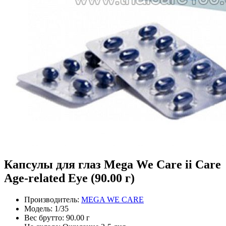
Капсулы для глаз Mega We Care ii Care
Age-related Eye (90.00 г)
Производитель:
MEGA WE CARE
Модель:
1/35
Вес брутто:
90.00 г