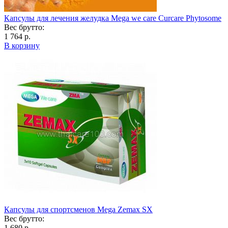
Капсулы для лечения желудка Mega we care Curcare Phytosome
Вес брутто:
1 764 р.
В корзину
Капсулы для спортсменов Mega Zemax SX
Вес брутто:
1 680 р.