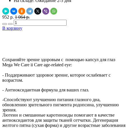
На складе:
Ожидание 2-5 дня
952 р.
1 064 р.
В корзину
Добавить в закладки
Нашли дешевле ?
Сохраняйте зрение здоровым с помощью капсул для глаз
Mega We Care ii Care age-related eye:
- Поддерживают здоровое зрение, которое ослабевает с
возрастом.
- Антиоксидантная формула для ваших глаз.
-Способствуют улучшению питания глазного дна,
обновлению зрительного пигмента родопсина, улучшению
зрения.
Лютеин и смешанные каротиноиды помогают в качестве
антиоксидантов для защиты тканей сетчатки. Дегенерация
желтого пятна (сухая форма) и другие возрастные заболевания