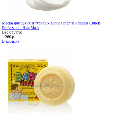
Маска для сухих и тусклых волос Oriental Princess Cuticle
Professional Hair Mask
Вес брутто:
1 260 р.
В корзину