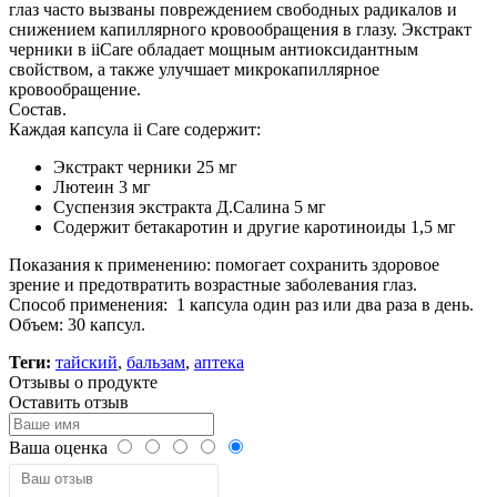
глаз часто вызваны повреждением свободных радикалов и
снижением капиллярного кровообращения в глазу. Экстракт
черники в iiCare обладает мощным антиоксидантным
свойством, а также улучшает микрокапиллярное
кровообращение.
Состав.
Каждая капсула ii Care содержит:
Экстракт черники 25 мг
Лютеин 3 мг
Суспензия экстракта Д.Салина 5 мг
Содержит бетакаротин и другие каротиноиды 1,5 мг
Показания к применению: помогает сохранить здоровое
зрение и предотвратить возрастные заболевания глаз.
Способ применения: 1 капсула один раз или два раза в день.
Объем: 30 капсул.
Теги:
тайский
,
бальзам
,
аптека
Отзывы о продукте
Оставить отзыв
Ваша оценка