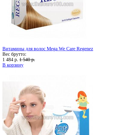
Витамины для волос Mega We Care Regenez
Вес брутто:
1 484 р.
1 540 р.
В корзину