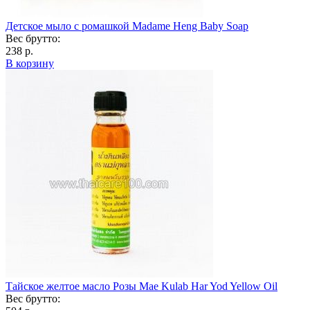
Детское мыло c ромашкой Madame Heng Baby Soap
Вес брутто:
238 р.
В корзину
Тайское желтое масло Розы Mae Kulab Har Yod Yellow Oil
Вес брутто: