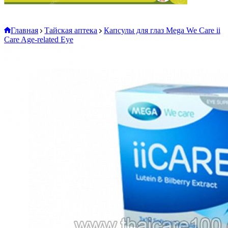
Главная
Тайская аптека
Капсулы для глаз Mega We Care ii
Care Age-related Eye