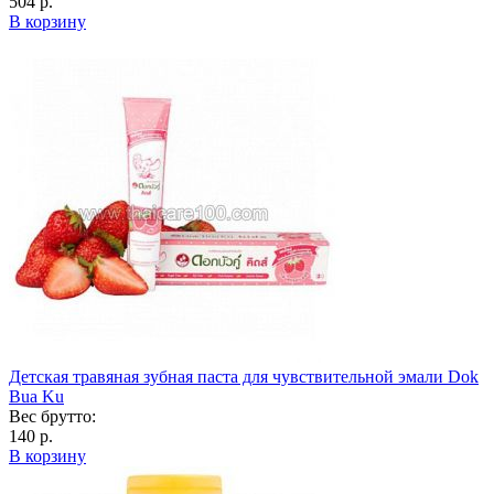
504 р.
В корзину
Детская травяная зубная паста для чувствительной эмали Dok
Bua Ku
Вес брутто:
140 р.
В корзину