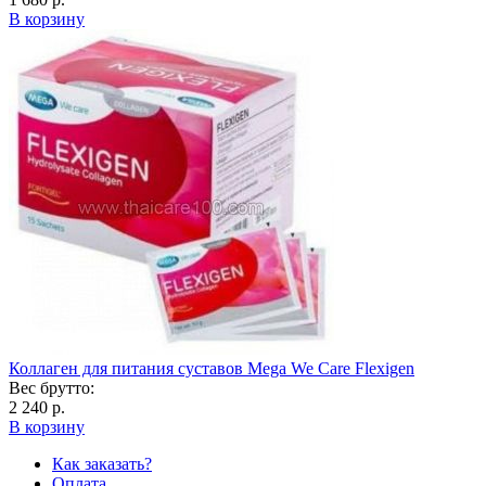
В корзину
Коллаген для питания суставов Mega We Care Flexigen
Вес брутто:
2 240 р.
В корзину
Как заказать?
Оплата