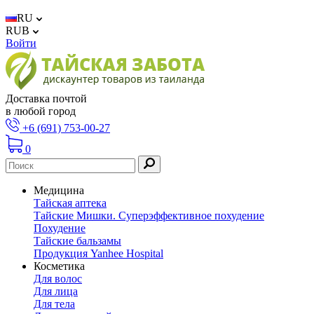
RU
RUB
Войти
Доставка почтой
в любой город
+6 (691) 753-00-27
0
Медицина
Тайская аптека
Тайские Мишки. Суперэффективное похудение
Похудение
Тайские бальзамы
Продукция Yanhee Hospital
Косметика
Для волос
Для лица
Для тела