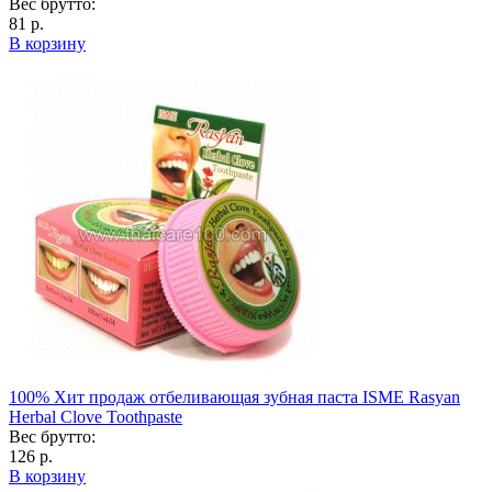
Вес брутто:
81 р.
В корзину
100% Хит продаж отбеливающая зубная паста ISME Rasyan
Herbal Clove Toothpaste
Вес брутто:
126 р.
В корзину