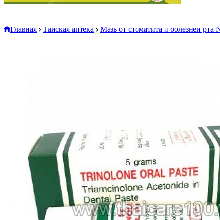
Главная
Тайская аптека
Мазь от стоматита и болезней рта Ni