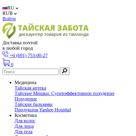
RU
RUB
Войти
Доставка почтой
в любой город
+6 (691) 753-00-27
0
Медицина
Тайская аптека
Тайские Мишки. Суперэффективное похудение
Похудение
Тайские бальзамы
Продукция Yanhee Hospital
Косметика
Для волос
Для лица
Для тела