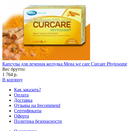
Капсулы для лечения желудка Mega we care Curcare Phytosome
Вес брутто:
1 764 р.
В корзину
Как заказать?
Оплата
Доставка
Отзывы на Irecommend
Сертификаты
Оферта
Политика безопасности