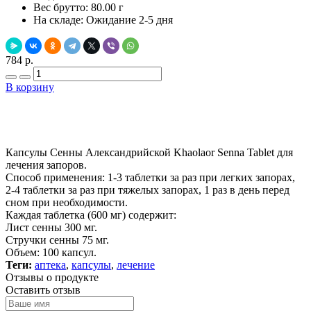
Вес брутто:
80.00 г
На складе:
Ожидание 2-5 дня
784 р.
В корзину
Добавить в закладки
Нашли дешевле ?
Капсулы Сенны Александрийской Khaolaor Senna Tablet для
лечения запоров.
Способ применения: 1-3 таблетки за раз при легких запорах,
2-4 таблетки за раз при тяжелых запорах, 1 раз в день перед
сном при необходимости.
Каждая таблетка (600 мг) содержит:
Лист сенны 300 мг.
Стручки сенны 75 мг.
Объем: 100 капсул.
Теги:
аптека
,
капсулы
,
лечение
Отзывы о продукте
Оставить отзыв