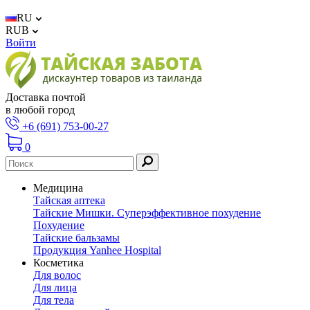
RU
RUB
Войти
Доставка почтой
в любой город
+6 (691) 753-00-27
0
Медицина
Тайская аптека
Тайские Мишки. Суперэффективное похудение
Похудение
Тайские бальзамы
Продукция Yanhee Hospital
Косметика
Для волос
Для лица
Для тела