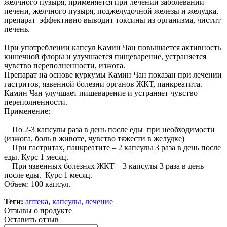
желчного пузыря, применяется при лечении заболеваний
печени, желчного пузыря, поджелудочной железы и желудка,
препарат эффективно выводит токсины из организма, чистит
печень.
При употреблении капсул Камин Чан повышается активность
кишечной флоры и улучшается пищеварение, устраняется
чувство переполненности, изжога.
Препарат на основе куркумы Камин Чан показан при лечении
гастритов, язвенной болезни органов ЖКТ, панкреатита.
Камин Чан улучшает пищеварение и устраняет чувство
переполненности.
Применение:
По 2-3 капсулы раза в день после еды при необходимости
(изжога, боль в животе, чувство тяжести в желудке)
При гастритах, панкреатите – 2 капсулы 3 раза в день после
еды. Курс 1 месяц.
При язвенных болезнях ЖКТ – 3 капсулы 3 раза в день
после еды. Курс 1 месяц.
Объем: 100 капсул.
Теги:
аптека
,
капсулы
,
лечение
Отзывы о продукте
Оставить отзыв