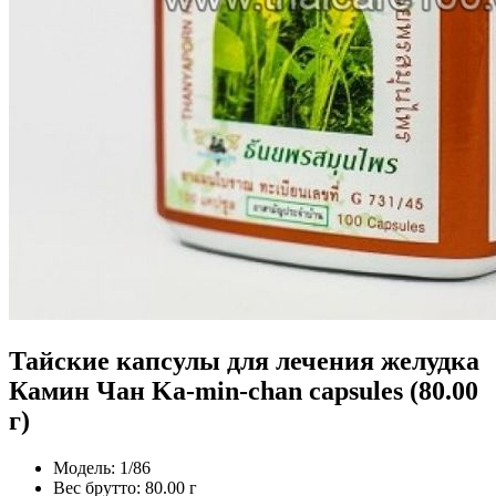
Тайские капсулы для лечения желудка
Камин Чан Ka-min-chan capsules (80.00
г)
Модель:
1/86
Вес брутто:
80.00 г