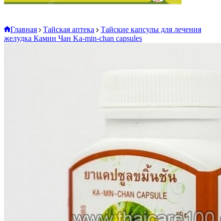
Главная
Тайская аптека
Тайские капсулы для лечения
желудка Камин Чан Ka-min-chan capsules