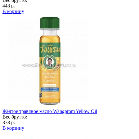
Вес брутто:
448 р.
В корзину
Желтое травяное масло Wangprom Yellow Oil
Вес брутто:
378 р.
В корзину