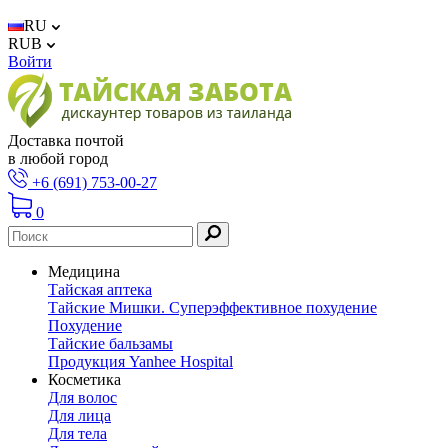
RU
RUB
Войти
Доставка почтой
в любой город
+6 (691) 753-00-27
0
Медицина
Тайская аптека
Тайские Мишки. Суперэффективное похудение
Похудение
Тайские бальзамы
Продукция Yanhee Hospital
Косметика
Для волос
Для лица
Для тела