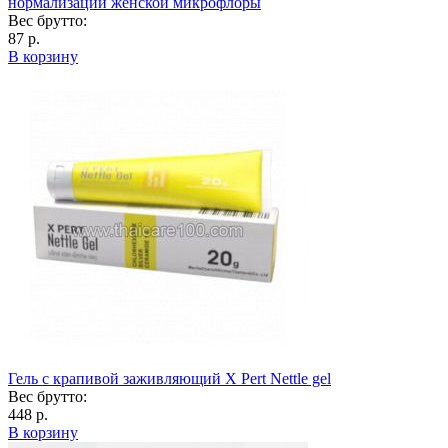
нормализации женской микрофлоры
Вес брутто:
87 р.
В корзину
Гель с крапивой заживляющий X Pert Nettle gel
Вес брутто:
448 р.
В корзину