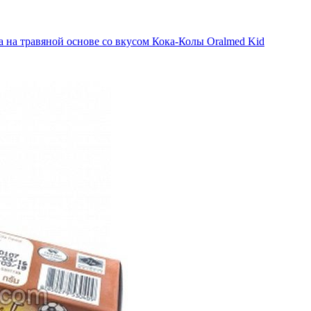
та на травяной основе со вкусом Кока-Колы Oralmed Kid