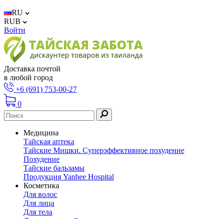
RU
RUB
Войти
Доставка почтой
в любой город
+6 (691) 753-00-27
0
Медицина
Тайская аптека
Тайские Мишки. Суперэффективное похудение
Похудение
Тайские бальзамы
Продукция Yanhee Hospital
Косметика
Для волос
Для лица
Для тела