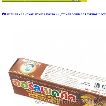
Главная
Тайская зубная паста
Детская гелиевая зубная пас