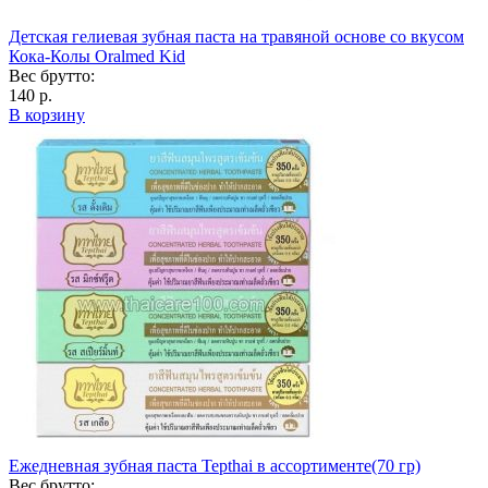
Детская гелиевая зубная паста на травяной основе со вкусом
Кока-Колы Oralmed Kid
Вес брутто:
140 р.
В корзину
Ежедневная зубная паста Tepthai в ассортименте(70 гр)
Вес брутто: