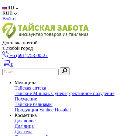
RU
RUB
Войти
Доставка почтой
в любой город
+6 (691) 753-00-27
0
Медицина
Тайская аптека
Тайские Мишки. Суперэффективное похудение
Похудение
Тайские бальзамы
Продукция Yanhee Hospital
Косметика
Для волос
Для лица
Для тела