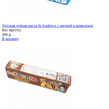
Детская зубная паста St.Andrews с щеткой в комплекте
Вес брутто:
266 р.
В корзину