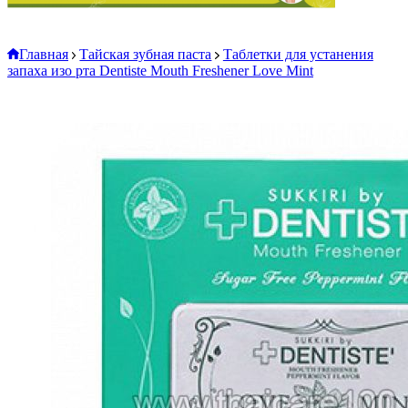
Главная
Тайская зубная паста
Таблетки для устанения
запаха изо рта Dentiste Mouth Freshener Love Mint