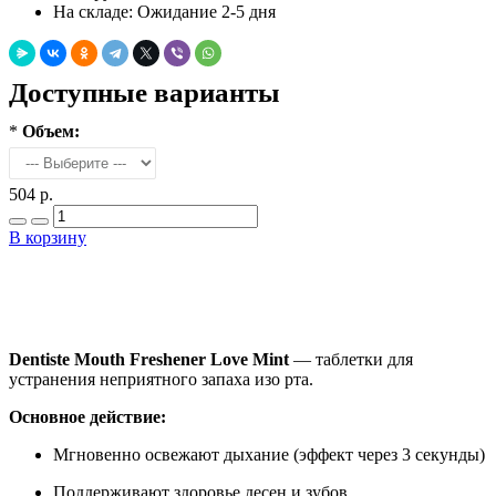
На складе:
Ожидание 2-5 дня
Доступные варианты
*
Объем:
504 р.
В корзину
Добавить в закладки
Нашли дешевле ?
Dentiste Mouth Freshener Love Mint
— таблетки для
устранения неприятного запаха изо рта.
Основное действие:
Мгновенно освежают дыхание (эффект через 3 секунды)
Поддерживают здоровье десен и зубов