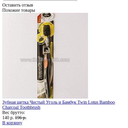
Оставить отзыв
Похожие товары
Зубная щетка Чистый Уголь и Бамбук Twin Lotus Bamboo
Charcoal Toothbrush
Вес брутто:
140 р.
196 р.
В корзину