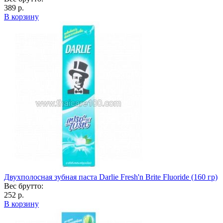
389 р.
В корзину
Двухполосная зубная паста Darlie Fresh'n Brite Fluoride (160 гр)
Вес брутто:
252 р.
В корзину