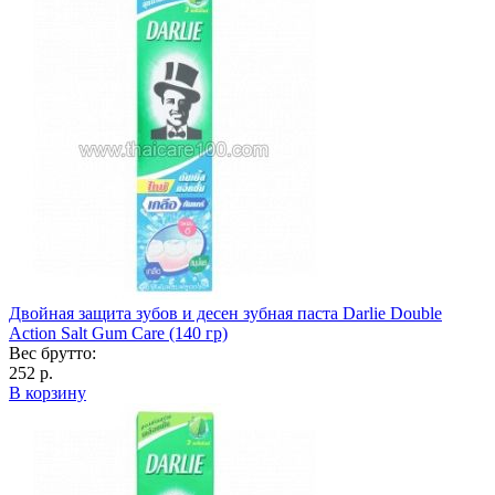
Двойная защита зубов и десен зубная паста Darlie Double
Action Salt Gum Care (140 гр)
Вес брутто:
252 р.
В корзину