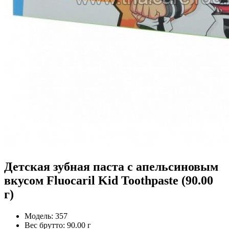
Детская зубная паста с апельсиновым
вкусом Fluocaril Kid Toothpaste (90.00
г)
Модель:
357
Вес брутто:
90.00 г