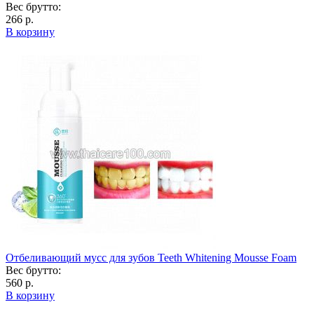
Вес брутто:
266 р.
В корзину
Отбеливающий мусс для зубов Teeth Whitening Mousse Foam
Вес брутто:
560 р.
В корзину