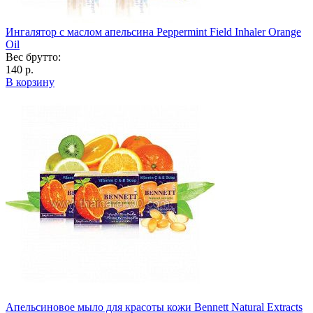
Ингалятор с маслом апельсина Peppermint Field Inhaler Orange
Oil
Вес брутто:
140 р.
В корзину
Апельсиновое мыло для красоты кожи Bennett Natural Extracts