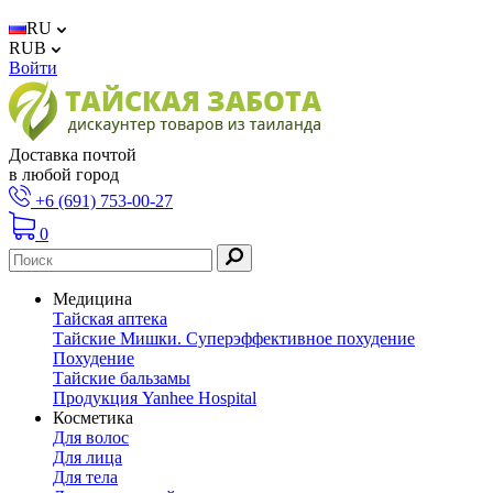
RU
RUB
Войти
Доставка почтой
в любой город
+6 (691) 753-00-27
0
Медицина
Тайская аптека
Тайские Мишки. Суперэффективное похудение
Похудение
Тайские бальзамы
Продукция Yanhee Hospital
Косметика
Для волос
Для лица
Для тела