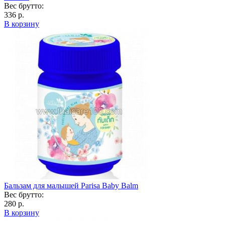
Вес брутто:
336 р.
В корзину
Бальзам для малышей Parisa Baby Balm
Вес брутто:
280 р.
В корзину