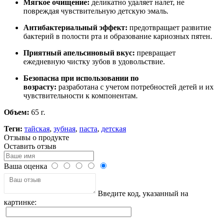
Мягкое очищение:
деликатно удаляет налет, не
повреждая чувствительную детскую эмаль.
Антибактериальный эффект:
предотвращает развитие
бактерий в полости рта и образование кариозных пятен.
Приятный апельсиновый вкус:
превращает
ежедневную чистку зубов в удовольствие.
Безопасна при использовании по
возрасту:
разработана с учетом потребностей детей и их
чувствительности к компонентам.
Объем:
65 г.
Теги:
тайская
,
зубная
,
паста
,
детская
Отзывы о продукте
Оставить отзыв
Ваша оценка
Введите код, указанный на
картинке: