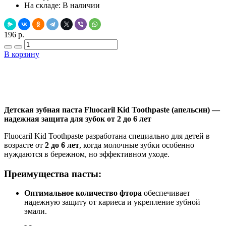
На складе:
В наличии
196 р.
В корзину
Добавить в закладки
Нашли дешевле ?
Детская зубная паста Fluocaril Kid Toothpaste (апельсин) —
надежная защита для зубок от 2 до 6 лет
Fluocaril Kid Toothpaste разработана специально для детей в
возрасте от
2 до 6 лет
, когда молочные зубки особенно
нуждаются в бережном, но эффективном уходе.
Преимущества пасты:
Оптимальное количество фтора
обеспечивает
надежную защиту от кариеса и укрепление зубной
эмали.