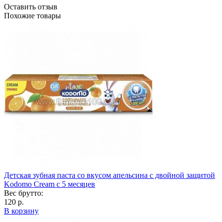
Оставить отзыв
Похожие товары
Детская зубная паста со вкусом апельсина с двойной защитой
Kodomo Cream c 5 месяцев
Вес брутто:
120 р.
В корзину