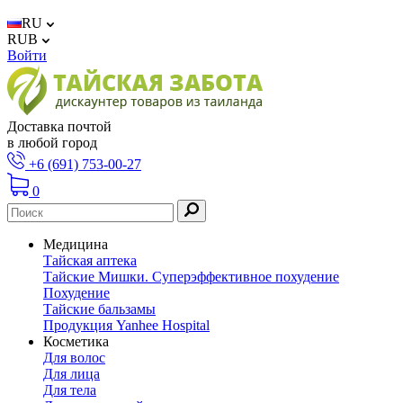
RU
RUB
Войти
Доставка почтой
в любой город
+6 (691) 753-00-27
0
Медицина
Тайская аптека
Тайские Мишки. Суперэффективное похудение
Похудение
Тайские бальзамы
Продукция Yanhee Hospital
Косметика
Для волос
Для лица
Для тела