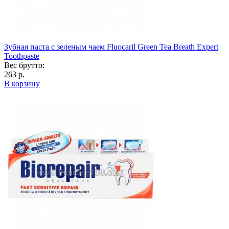
Зубная паста с зеленым чаем Fluocaril Green Tea Breath Expert
Toothpaste
Вес брутто:
263 р.
В корзину