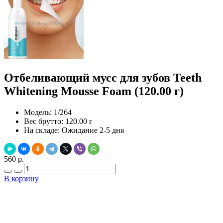
Отбеливающий мусс для зубов Teeth
Whitening Mousse Foam (120.00 г)
Модель:
1/264
Вес брутто:
120.00 г
На складе:
Ожидание 2-5 дня
560 р.
В корзину
Добавить в закладки
Нашли дешевле ?