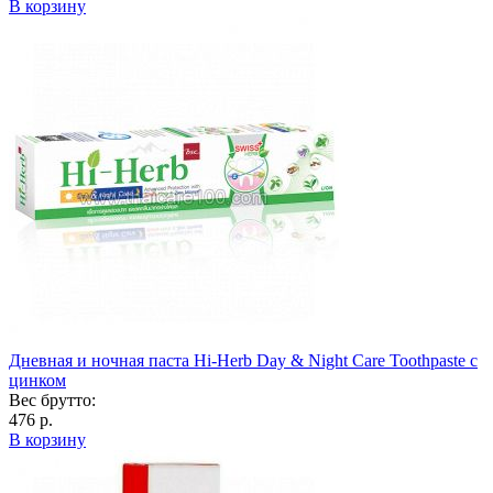
В корзину
Дневная и ночная паста Hi-Herb Day & Night Care Toothpaste с
цинком
Вес брутто:
476 р.
В корзину