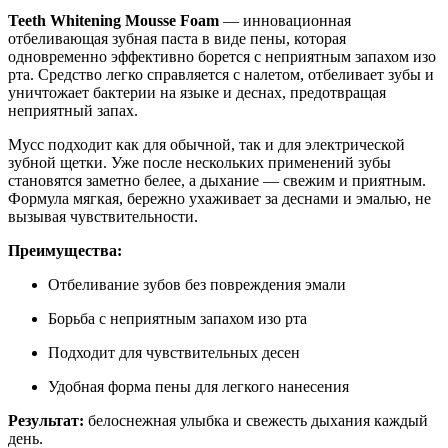
Teeth Whitening Mousse Foam
— инновационная
отбеливающая зубная паста в виде пены, которая
одновременно эффективно борется с неприятным запахом изо
рта. Средство легко справляется с налетом, отбеливает зубы и
уничтожает бактерии на языке и деснах, предотвращая
неприятный запах.
Мусс подходит как для обычной, так и для электрической
зубной щетки. Уже после нескольких применений зубы
становятся заметно белее, а дыхание — свежим и приятным.
Формула мягкая, бережно ухаживает за деснами и эмалью, не
вызывая чувствительности.
Преимущества:
Отбеливание зубов без повреждения эмали
Борьба с неприятным запахом изо рта
Подходит для чувствительных десен
Удобная форма пены для легкого нанесения
Результат:
белоснежная улыбка и свежесть дыхания каждый
день.