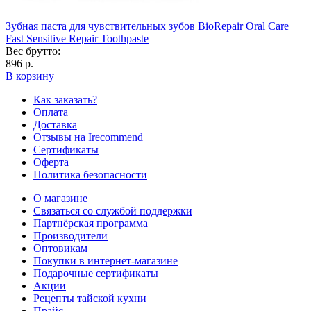
Зубная паста для чувствительных зубов BioRepair Oral Care
Fast Sensitive Repair Toothpaste
Вес брутто:
896 р.
В корзину
Как заказать?
Оплата
Доставка
Отзывы на Irecommend
Сертификаты
Оферта
Политика безопасности
О магазине
Связаться со службой поддержки
Партнёрская программа
Производители
Оптовикам
Покупки в интернет-магазине
Подарочные сертификаты
Акции
Рецепты тайской кухни
Прайс