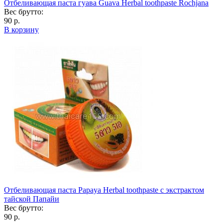
Отбеливающая паста гуава Guava Herbal toothpaste Rochjana
Вес брутто:
90 р.
В корзину
Отбеливающая паста Papaya Herbal toothpaste с экстрактом
тайской Папайи
Вес брутто:
90 р.