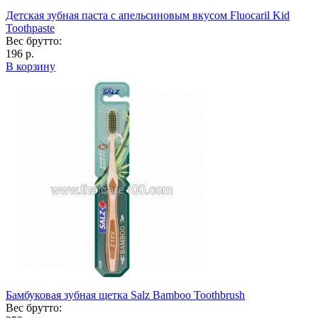
Детская зубная паста с апельсиновым вкусом Fluocaril Kid
Toothpaste
Вес брутто:
196 р.
В корзину
Бамбуковая зубная щетка Salz Bamboo Toothbrush
Вес брутто: