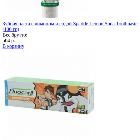
Зубная паста с лимоном и содой Sparkle Lemon Soda Toothpaste
(100 гр)
Вес брутто:
504 р.
В корзину