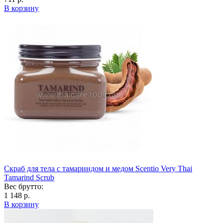
В корзину
Скраб для тела с тамариндом и медом Scentio Very Thai
Tamarind Scrub
Вес брутто:
1 148 р.
В корзину