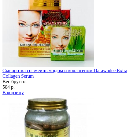
Сыворотка со змеиным ядом и коллагеном Darawadee Extra
Collagen Serum
Вес брутто:
504 р.
В корзину