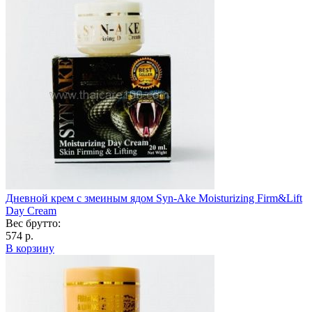
Дневной крем с змеиным ядом Syn-Ake Moisturizing Firm&Lift
Day Cream
Вес брутто:
574 р.
В корзину