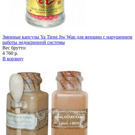
Змеиные капсулы Ya Tieng Jiw Wan для женщин с нарушением
работы эндокринной системы
Вес брутто:
4 760 р.
В корзину