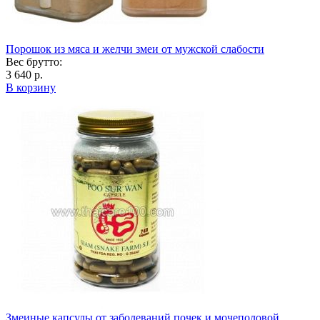
Порошок из мяса и желчи змеи от мужской слабости
Вес брутто:
3 640 р.
В корзину
Змеиные капсулы от заболеваний почек и мочеполовой