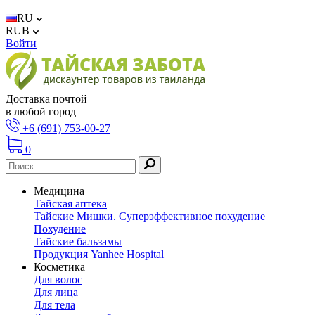
RU
RUB
Войти
Доставка почтой
в любой город
+6 (691) 753-00-27
0
Медицина
Тайская аптека
Тайские Мишки. Суперэффективное похудение
Похудение
Тайские бальзамы
Продукция Yanhee Hospital
Косметика
Для волос
Для лица
Для тела