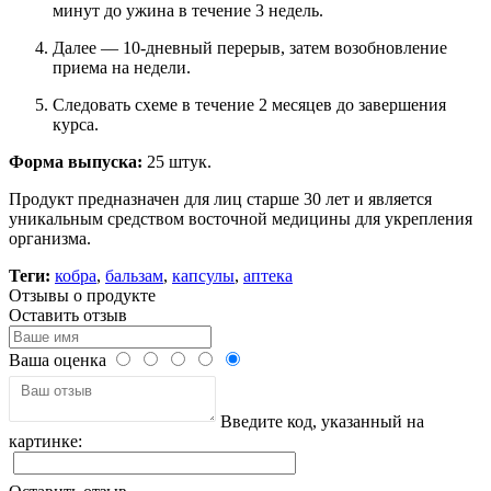
минут до ужина в течение 3 недель.
Далее — 10-дневный перерыв, затем возобновление
приема на недели.
Следовать схеме в течение 2 месяцев до завершения
курса.
Форма выпуска:
25 штук.
Продукт предназначен для лиц старше 30 лет и является
уникальным средством восточной медицины для укрепления
организма.
Теги:
кобра
,
бальзам
,
капсулы
,
аптека
Отзывы о продукте
Оставить отзыв
Ваша оценка
Введите код, указанный на
картинке: