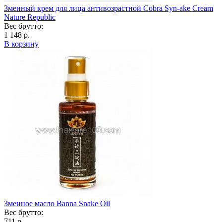
Змеиный крем для лица антивозрастной Cobra Syn-ake Cream
Nature Republic
Вес брутто:
1 148 р.
В корзину
Змеиное масло Banna Snake Oil
Вес брутто:
711 р.