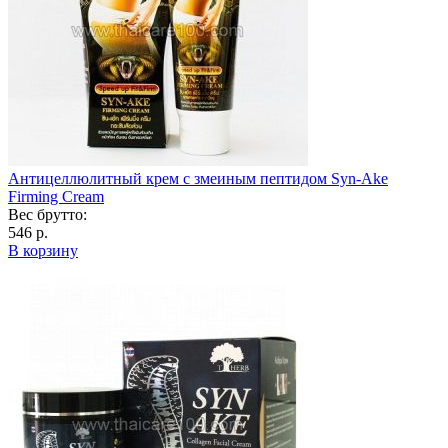
Антицеллюлитный крем с змеиным пептидом Syn-Ake
Firming Cream
Вес брутто:
546 р.
В корзину