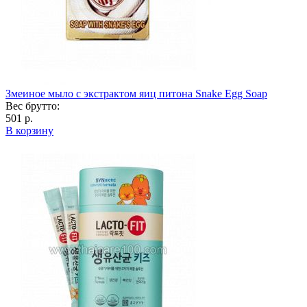
Змеиное мыло с экстрактом яиц питона Snake Egg Soap
Вес брутто:
501 р.
В корзину