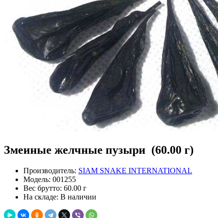
Змеиные желчные пузыри (60.00 г)
Производитель:
SIAM SNAKE INTERNATIONAL
Модель:
001255
Вес брутто:
60.00 г
На складе:
В наличии