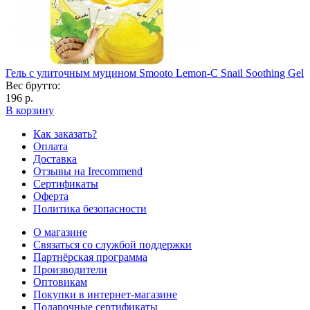
Гель с улиточным муцином Smooto Lemon-C Snail Soothing Gel
Вес брутто:
196 р.
В корзину
Как заказать?
Оплата
Доставка
Отзывы на Irecommend
Сертификаты
Оферта
Политика безопасности
О магазине
Связаться со службой поддержки
Партнёрская программа
Производители
Оптовикам
Покупки в интернет-магазине
Подарочные сертификаты