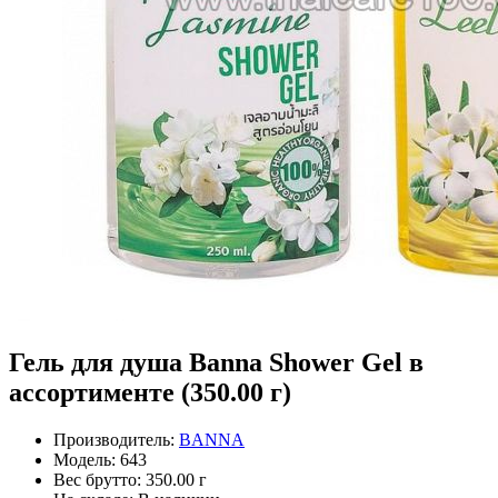
Гель для душа Banna Shower Gel в
ассортименте (350.00 г)
Производитель:
BANNA
Модель:
643
Вес брутто:
350.00 г