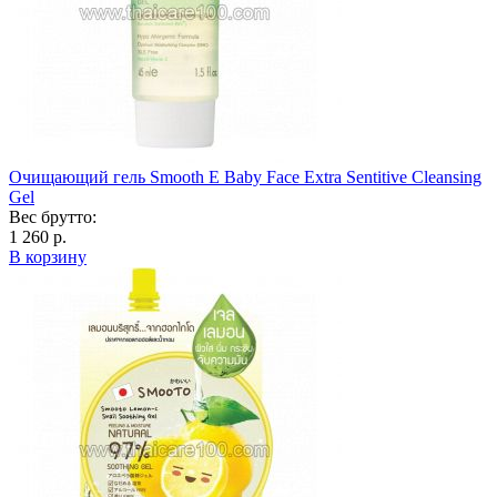
Очищающий гель Smooth E Baby Face Extra Sentitive Cleansing
Gel
Вес брутто:
1 260 р.
В корзину