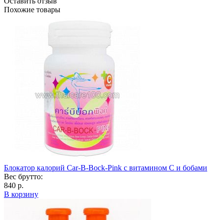
Оставить отзыв
Похожие товары
Блокатор калорий Car-B-Bock-Pink c витамином C и бобами
Вес брутто:
840 р.
В корзину