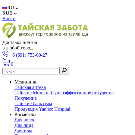
RU
RUB
Войти
Доставка почтой
в любой город
+6 (691) 753-00-27
0
Медицина
Тайская аптека
Тайские Мишки. Суперэффективное похудение
Похудение
Тайские бальзамы
Продукция Yanhee Hospital
Косметика
Для волос
Для лица
Для тела