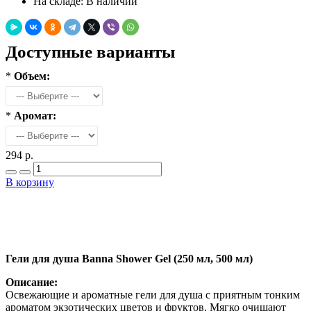
На складе:
В наличии
Доступные варианты
*
Объем:
*
Аромат:
294 р.
В корзину
Добавить в закладки
Нашли дешевле ?
Гели для душа Banna Shower Gel (250 мл, 500 мл)
Описание:
Освежающие и ароматные гели для душа с приятным тонким
ароматом экзотических цветов и фруктов. Мягко очищают