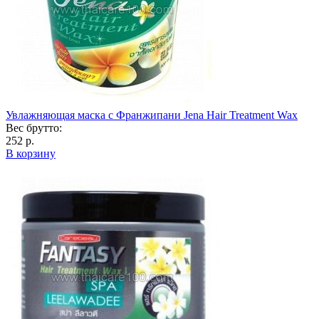
Увлажняющая маска с Франжипани Jena Hair Treatment Wax
Вес брутто:
252 р.
В корзину