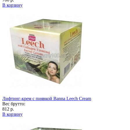
В корзину
Лифтинг-крем с пиявкой Banna Leech Сream
Вес брутто:
812 р.
В корзину