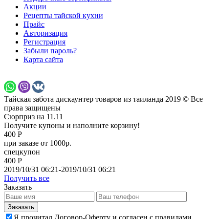
Акции
Рецепты тайской кухни
Прайс
Авторизация
Регистрация
Забыли пароль?
Карта сайта
Тайская забота дискаунтер товаров из таиланда 2019 © Все
права защищены
Сюрприз на 11.11
Получите купоны и наполните корзину!
400 Р
при заказе от 1000р.
спецкупон
400 Р
2019/10/31 06:21-2019/10/31 06:21
Получить все
Заказать
Я прочитал Договор-Оферту и согласен с правилами