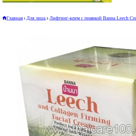
Главная
Для лица
Лифтинг-крем с пиявкой Banna Leech Сr