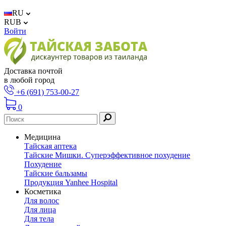
RU
RUB
Войти
Доставка почтой
в любой город
+6 (691) 753-00-27
0
Медицина
Тайская аптека
Тайские Мишки. Суперэффективное похудение
Похудение
Тайские бальзамы
Продукция Yanhee Hospital
Косметика
Для волос
Для лица
Для тела