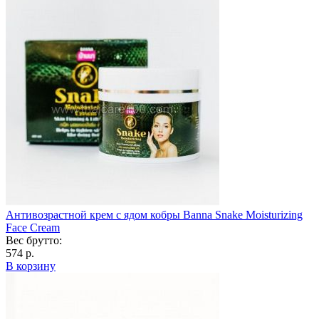
Антивозрастной крем с ядом кобры Banna Snake Moisturizing
Face Cream
Вес брутто:
574 р.
В корзину