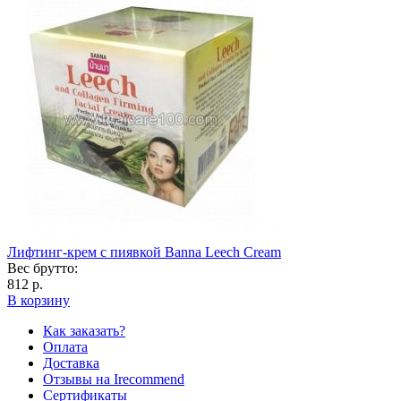
Лифтинг-крем с пиявкой Banna Leech Сream
Вес брутто:
812 р.
В корзину
Как заказать?
Оплата
Доставка
Отзывы на Irecommend
Сертификаты