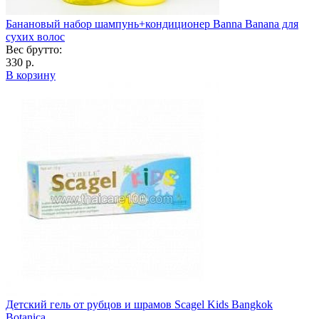
Банановый набор шампунь+кондиционер Banna Banana для
сухих волос
Вес брутто:
330 р.
В корзину
Детский гель от рубцов и шрамов Scagel Kids Bangkok
Botanica