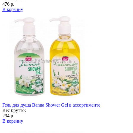
476 р.
В корзину
Гель для душа Banna Shower Gel в ассортименте
Вес брутто:
294 р.
В корзину