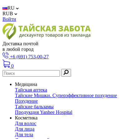
RU
RUB
Войти
Доставка почтой
в любой город
+6 (691) 753-00-27
0
Медицина
Тайская аптека
Тайские Мишки. Суперэффективное похудение
Похудение
Тайские бальзамы
Продукция Yanhee Hospital
Косметика
Для волос
Для лица
Для тела