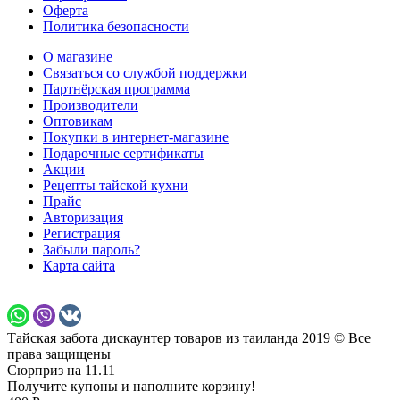
Оферта
Политика безопасности
О магазине
Связаться со службой поддержки
Партнёрская программа
Производители
Оптовикам
Покупки в интернет-магазине
Подарочные сертификаты
Акции
Рецепты тайской кухни
Прайс
Авторизация
Регистрация
Забыли пароль?
Карта сайта
Тайская забота дискаунтер товаров из таиланда 2019 © Все
права защищены
Сюрприз на 11.11
Получите купоны и наполните корзину!