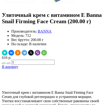
Улиточный крем с витамином Е Banna
Snail Firming Face Cream (200.00 г)
Производитель:
BANNA
Модель:
712
Вес брутто:
200.00 г
На складе:
В наличии
616 р.
В корзину
Добавить в закладки
Нашли дешевле ?
Улиточный крем с витамином Е Banna Snail Firming Face
Cream для глубокой регенерации и устранения морщин.
Улитки восстанавливают свои собственные раковины своей