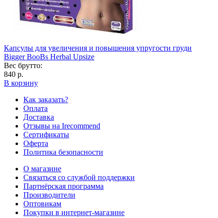
Капсулы для увеличения и повышения упругости груди
Bigger BooBs Herbal Upsize
Вес брутто:
840 р.
В корзину
Как заказать?
Оплата
Доставка
Отзывы на Irecommend
Сертификаты
Оферта
Политика безопасности
О магазине
Связаться со службой поддержки
Партнёрская программа
Производители
Оптовикам
Покупки в интернет-магазине