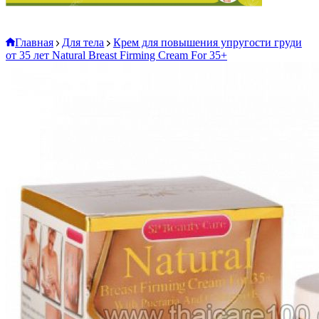
Главная
Для тела
Крем для повышения упругости груди
от 35 лет Natural Breast Firming Cream For 35+