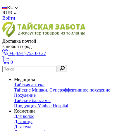
RU
RUB
Войти
Доставка почтой
в любой город
+6 (691) 753-00-27
0
Медицина
Тайская аптека
Тайские Мишки. Суперэффективное похудение
Похудение
Тайские бальзамы
Продукция Yanhee Hospital
Косметика
Для волос
Для лица
Для тела