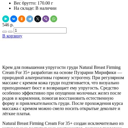
Вес брутто:
170.00 г
На складе:
В наличии
546 р.
В корзину
Добавить в закладки
Нашли дешевле ?
Крем для повышения упругости груди Natural Breast Firming
Cream For 35+ разработан на основе Пуэрарии Мирифики —
природной альтернативы гормону эстрогену. При регулярном
массаже с кремом кожа груди подтягивается, что визуально
приподнимает бюст и возвращает ему упругость. Средство
особенно эффективно при опущении молочных желез после
родов и кормления, помогая восстановить естественную
форму и привлекательность груди. После прохождения курса
массажа с кремом можно смело носить открытые декольте и
лёгкие платья.
Natural Breast Firming Cream For 35+ создан исключительно из