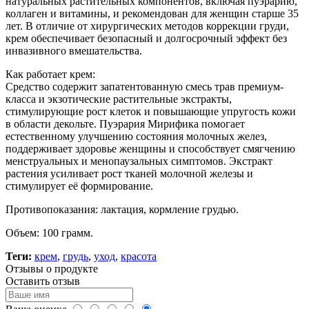
натуральных растительных компонентов, включая пуэрарию,
коллаген и витамины, и рекомендован для женщин старше 35
лет. В отличие от хирургических методов коррекции груди,
крем обеспечивает безопасный и долгосрочный эффект без
инвазивного вмешательства.
Как работает крем:
Средство содержит запатентованную смесь трав премиум-
класса и экзотические растительные экстракты,
стимулирующие рост клеток и повышающие упругость кожи
в области декольте. Пуэрария Мирифика помогает
естественному улучшению состояния молочных желез,
поддерживает здоровье женщины и способствует смягчению
менструальных и менопаузальных симптомов. Экстракт
растения усиливает рост тканей молочной железы и
стимулирует её формирование.
Противопоказания: лактация, кормление грудью.
Объем: 100 грамм.
Теги:
крем
,
грудь
,
уход
,
красота
Отзывы о продукте
Оставить отзыв