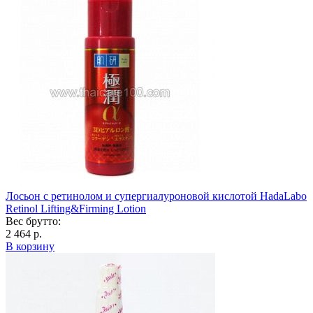
Лосьон с ретинолом и супергиалуроновой кислотой HadaLabo
Retinol Lifting&Firming Lotion
Вес брутто:
2 464 р.
В корзину