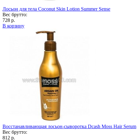
Лосьон для тела Coconut Skin Lotion Summer Sense
Вес брутто:
728 р.
В корзину
Восстанавливающая лосьон-сыворотка Dcash Moss Hair Serum
Вес брутто:
812 р.