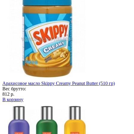
Арахисовое масло Skippy Creamy Peanut Butter (510 гр)
Вес брутто:
812 р.
В корзину