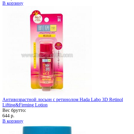
В корзину
Антивозрастной лосьон с ретинолом Hada Labo 3D Retinol
Lifting&Firming Lotion
Вес брутто:
644 р.
В корзину