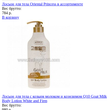
Лосьон для тела Oriental Princess в ассортименте
Вес брутто:
784 р.
В корзину
Лосьон для тела с козьим молоком и коэнзимом Q10 Goat Milk
Body Lotion White and Firm
Вес брутто:
980 р.