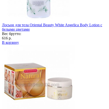
Лосьон для тела Oriental Beauty White Angelica Body Lotion с
белыми цветами
Вес брутто:
616 р.
В корзину