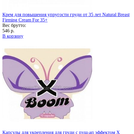
Крем для повышения упругости груди от 35 лет Natural Breast
Firming Cream For 35+
Вес брутто:
546 р.
В корзину
Капсулы для укрепления для груди с пуш-ап эффектом X