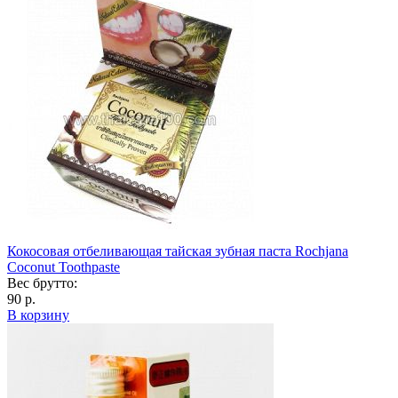
Кокосовая отбеливающая тайская зубная паста Rochjana
Coconut Toothpaste
Вес брутто:
90 р.
В корзину