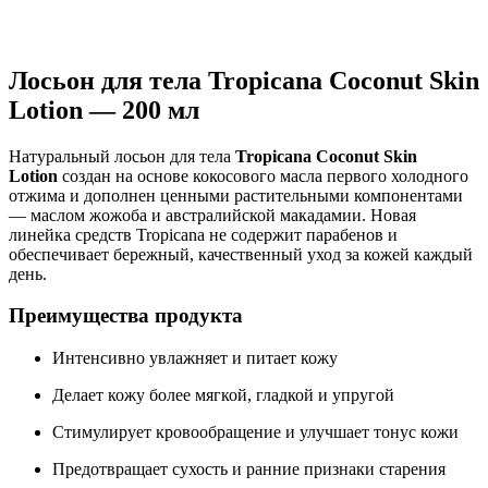
Нашли дешевле ?
Лосьон для тела Tropicana Coconut Skin
Lotion — 200 мл
Натуральный лосьон для тела
Tropicana Coconut Skin
Lotion
создан на основе кокосового масла первого холодного
отжима и дополнен ценными растительными компонентами
— маслом жожоба и австралийской макадамии. Новая
линейка средств Tropicana не содержит парабенов и
обеспечивает бережный, качественный уход за кожей каждый
день.
Преимущества продукта
Интенсивно увлажняет и питает кожу
Делает кожу более мягкой, гладкой и упругой
Стимулирует кровообращение и улучшает тонус кожи
Предотвращает сухость и ранние признаки старения