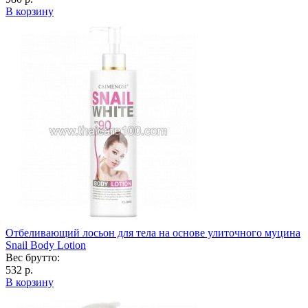
В корзину
Отбеливающий лосьон для тела на основе улиточного муцина
Snail Body Lotion
Вес брутто:
532 р.
В корзину