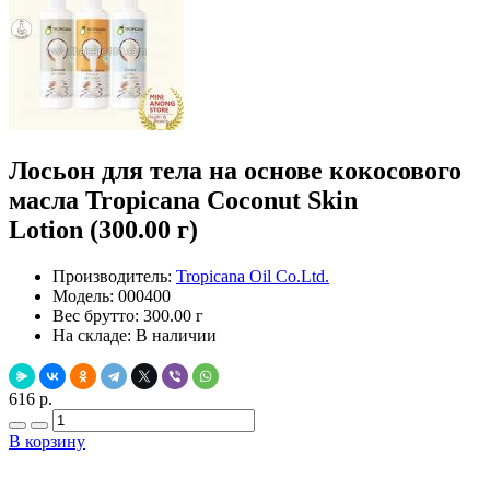
Лосьон для тела на основе кокосового
масла Tropicana Coconut Skin
Lotion (300.00 г)
Производитель:
Tropicana Oil Co.Ltd.
Модель:
000400
Вес брутто:
300.00 г
На складе:
В наличии
616 р.
В корзину
Добавить в закладки