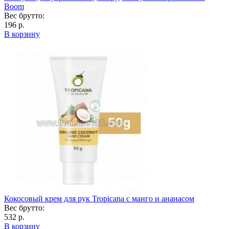
Boom
Вес брутто:
196 р.
В корзину
Кокосовый крем для рук Tropicana с манго и ананасом
Вес брутто:
532 р.
В корзину