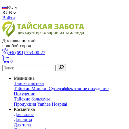
RU
RUB
Войти
Доставка почтой
в любой город
+6 (691) 753-00-27
0
Медицина
Тайская аптека
Тайские Мишки. Суперэффективное похудение
Похудение
Тайские бальзамы
Продукция Yanhee Hospital
Косметика
Для волос
Для лица
Для тела