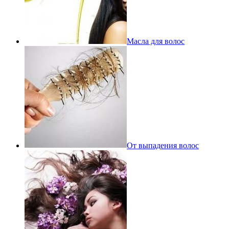
Масла для волос
От выпадения волос