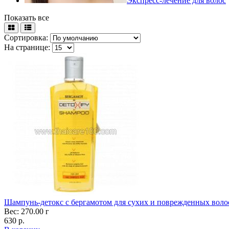
Экспресс-лечение для волос
Показать все
Сортировка:
На странице:
Шампунь-детокс с бергамотом для сухих и поврежденных волос
Вес: 270.00 г
630 р.