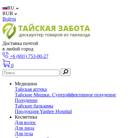
RU
RUB
Войти
Доставка почтой
в любой город
+6 (691) 753-00-27
0
Медицина
Тайская аптека
Тайские Мишки. Суперэффективное похудение
Похудение
Тайские бальзамы
Продукция Yanhee Hospital
Косметика
Для волос
Для лица
Для тела