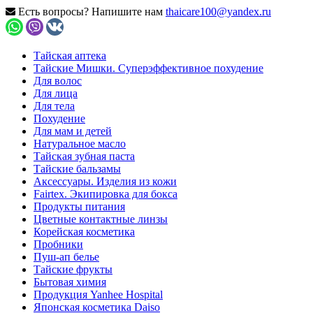
Есть вопросы? Напишите нам
thaicare100@yandex.ru
Тайская аптека
Тайские Мишки. Суперэффективное похудение
Для волос
Для лица
Для тела
Похудение
Для мам и детей
Натуральное масло
Тайская зубная паста
Тайские бальзамы
Аксессуары. Изделия из кожи
Fairtex. Экипировка для бокса
Продукты питания
Цветные контактные линзы
Корейская косметика
Пробники
Пуш-ап белье
Тайские фрукты
Бытовая химия
Продукция Yanhee Hospital
Японская косметика Daiso