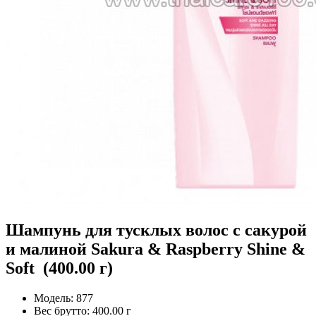
Шампунь для тусклых волос с сакурой
и малиной Sakura & Raspberry Shine &
Soft (400.00 г)
Модель:
877
Вес брутто:
400.00 г