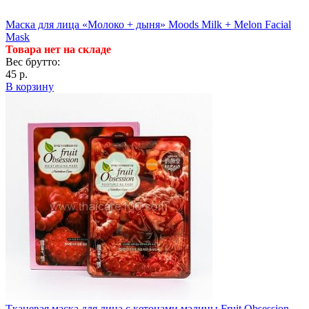
Маска для лица «Молоко + дыня» Moods Milk + Melon Facial
Mask
Товара нет на складе
Вес брутто:
45 р.
В корзину
Тканевая маска для лица с кетонами малины Fruit Obsession