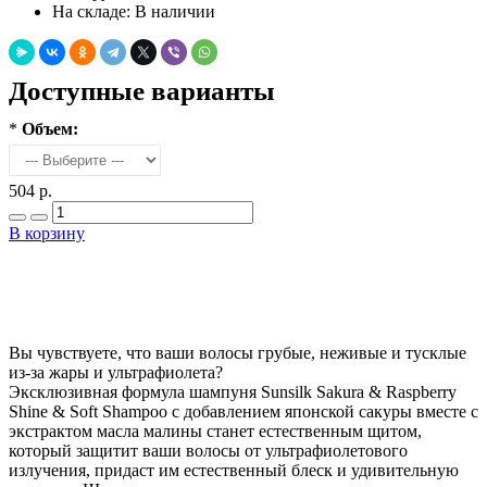
На складе:
В наличии
Доступные варианты
*
Объем:
504 р.
В корзину
Добавить в закладки
Нашли дешевле ?
Вы чувствуете, что ваши волосы грубые, неживые и тусклые
из-за жары и ультрафиолета?
Эксклюзивная формула шампуня Sunsilk Sakura & Raspberry
Shine & Soft Shampoo с добавлением японской сакуры вместе с
экстрактом масла малины станет естественным щитом,
который защитит ваши волосы от ультрафиолетового
излучения, придаст им естественный блеск и удивительную