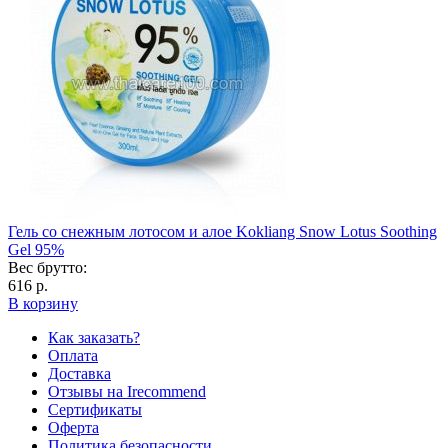
Гель со снежным лотосом и алое Kokliang Snow Lotus Soothing
Gel 95%
Вес брутто:
616 р.
В корзину
Как заказать?
Оплата
Доставка
Отзывы на Irecommend
Сертификаты
Оферта
Политика безопасности