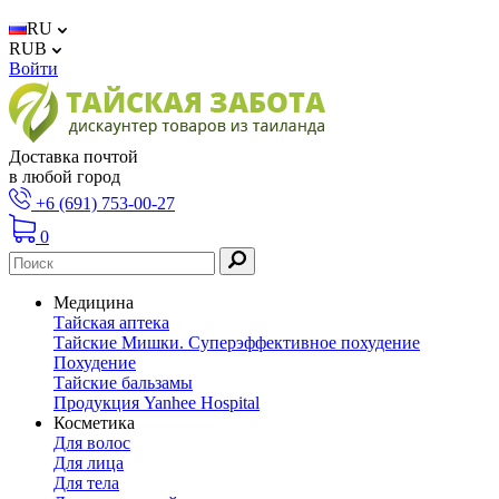
RU
RUB
Войти
Доставка почтой
в любой город
+6 (691) 753-00-27
0
Медицина
Тайская аптека
Тайские Мишки. Суперэффективное похудение
Похудение
Тайские бальзамы
Продукция Yanhee Hospital
Косметика
Для волос
Для лица
Для тела