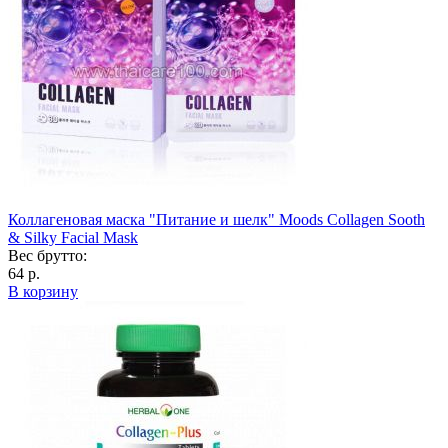
Коллагеновая маска "Питание и шелк" Moods Collagen Sooth
& Silky Facial Mask
Вес брутто:
64 р.
В корзину