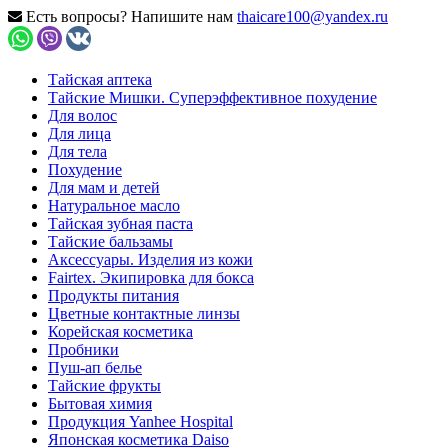
Есть вопросы? Напишите нам
thaicare100@yandex.ru
Тайская аптека
Тайские Мишки. Суперэффективное похудение
Для волос
Для лица
Для тела
Похудение
Для мам и детей
Натуральное масло
Тайская зубная паста
Тайские бальзамы
Аксессуары. Изделия из кожи
Fairtex. Экипировка для бокса
Продукты питания
Цветные контактные линзы
Корейская косметика
Пробники
Пуш-ап белье
Тайские фрукты
Бытовая химия
Продукция Yanhee Hospital
Японская косметика Daiso