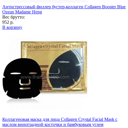
Антистрессовый филлер бустер-коллаген Collagen Booster Blue
Ozean Madame Heng
Вес брутто:
952 р.
В корзину
Коллагеновая маска для лица Collagen Crystal Facial Mask с
маслом виноградной косточки и бамбуковым углем