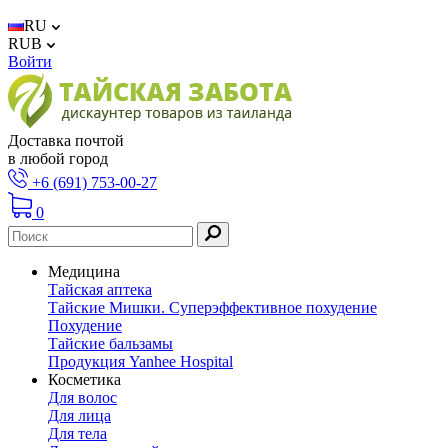
RU
RUB
Войти
Доставка почтой
в любой город
+6 (691) 753-00-27
0
Медицина
Тайская аптека
Тайские Мишки. Суперэффективное похудение
Похудение
Тайские бальзамы
Продукция Yanhee Hospital
Косметика
Для волос
Для лица
Для тела