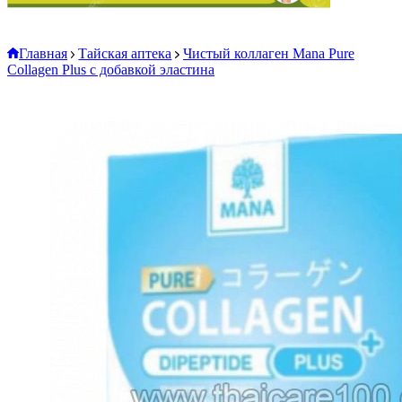
Главная
Тайская аптека
Чистый коллаген Mana Pure
Collagen Plus с добавкой эластина