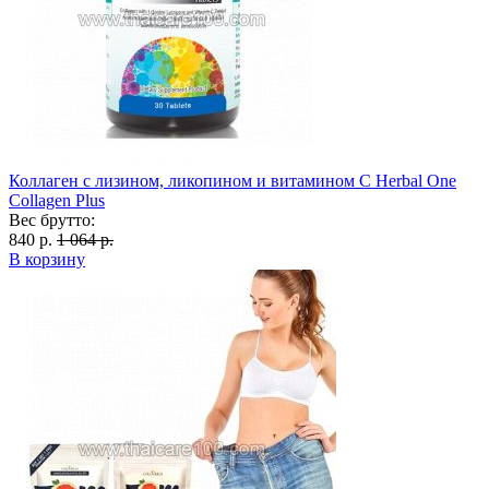
Коллаген с лизином, ликопином и витамином С Herbal One
Collagen Plus
Вес брутто:
840 р.
1 064 р.
В корзину