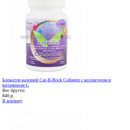
Блокатор калорий Car-B-Bock Collagen с коллагеном и
витамином C
Вес брутто:
840 р.
В корзину