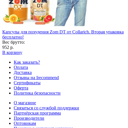
Капсулы для похудения Zom DT от Collarich. Вторая упаковка
бесплатно!
Вес брутто:
952 р.
В корзину
Как заказать?
Оплата
Доставка
Отзывы на Irecommend
Сертификаты
Оферта
Политика безопасности
О магазине
Связаться со службой поддержки
Партнёрская программа
Производители
Оптовикам