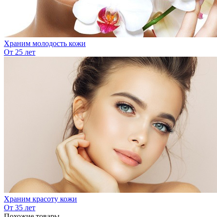
Храним молодость кожи
От 25 лет
Храним красоту кожи
От 35 лет
Похожие товары