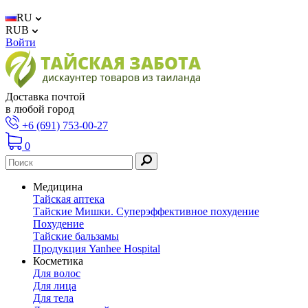
RU
RUB
Войти
Доставка почтой
в любой город
+6 (691) 753-00-27
0
Медицина
Тайская аптека
Тайские Мишки. Суперэффективное похудение
Похудение
Тайские бальзамы
Продукция Yanhee Hospital
Косметика
Для волос
Для лица
Для тела