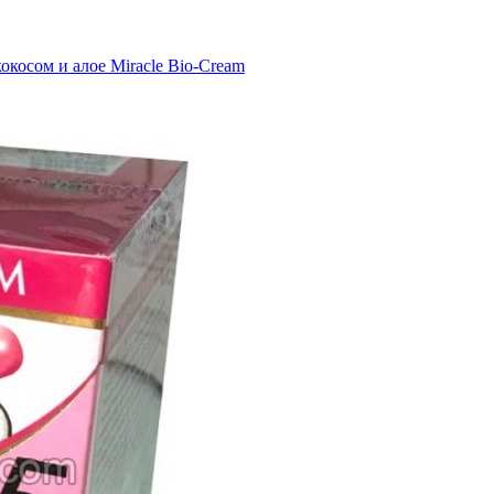
окосом и алое Miracle Bio-Сream