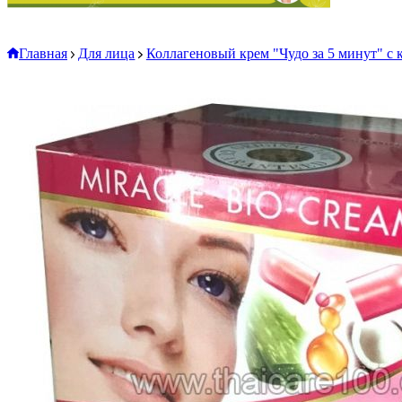
Главная
Для лица
Коллагеновый крем "Чудо за 5 минут" с к