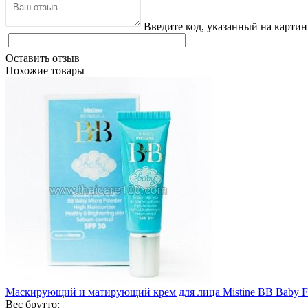
Введите код, указанный на картин
Оставить отзыв
Похожие товары
Маскирующий и матирующий крем для лица Mistine BB Baby F
Вес брутто: