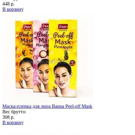
448 р.
В корзину
Маска-пленка для лица Banna Peel-off Mask
Вес брутто:
308 р.
В корзину