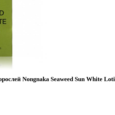
ослей Nongnaka Seaweed Sun White Lotio