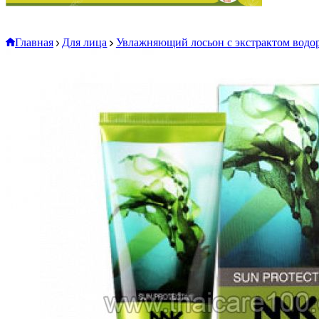
Главная
Для лица
Увлажняющий лосьон с экстрактом водор