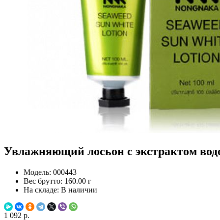
Увлажняющий лосьон с экстрактом водор
Модель:
000443
Вес брутто:
160.00 г
На складе:
В наличии
1 092 р.