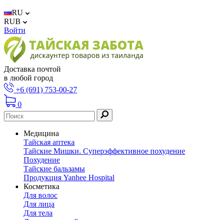
RU
RUB
Войти
Доставка почтой
в любой город
+6 (691) 753-00-27
0
Медицина
Тайская аптека
Тайские Мишки. Суперэффективное похудение
Похудение
Тайские бальзамы
Продукция Yanhee Hospital
Косметика
Для волос
Для лица
Для тела