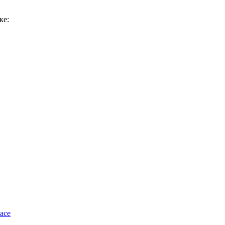
ке:
ace