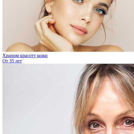
Храним красоту кожи
От 35 лет