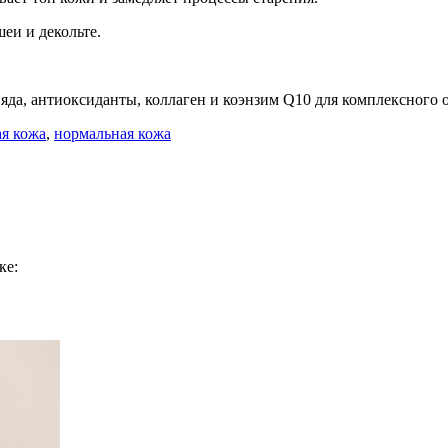
еи и декольте.
яда, антиоксиданты, коллаген и коэнзим Q10 для комплексного о
я кожа
,
нормальная кожа
ке: