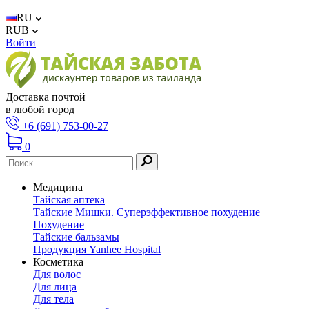
RU
RUB
Войти
Доставка почтой
в любой город
+6 (691) 753-00-27
0
Медицина
Тайская аптека
Тайские Мишки. Суперэффективное похудение
Похудение
Тайские бальзамы
Продукция Yanhee Hospital
Косметика
Для волос
Для лица
Для тела