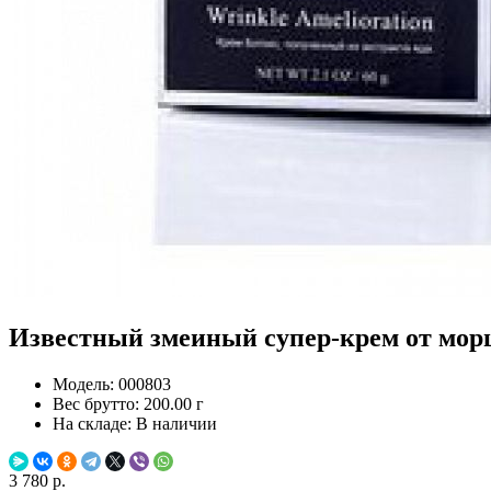
Известный змеиный супер-крем от морщ
Модель:
000803
Вес брутто:
200.00 г
На складе:
В наличии
3 780 р.