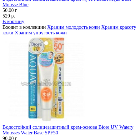
Mousse Blue
50.00 г
529 р.
В корзину
Входит в коллекции
Храним молодость кожи
Храним красоту
кожи
Храним упругость кожи
Водостойкий солнцезащитный крем-основа Biore UV Watery
Mousses Water Base SPF50
90.00 г