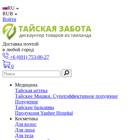
RU
RUB
Войти
Доставка почтой
в любой город
+6 (691) 753-00-27
0
Медицина
Тайская аптека
Тайские Мишки. Суперэффективное похудение
Похудение
Тайские бальзамы
Продукция Yanhee Hospital
Косметика
Для волос
Для лица
Для тела