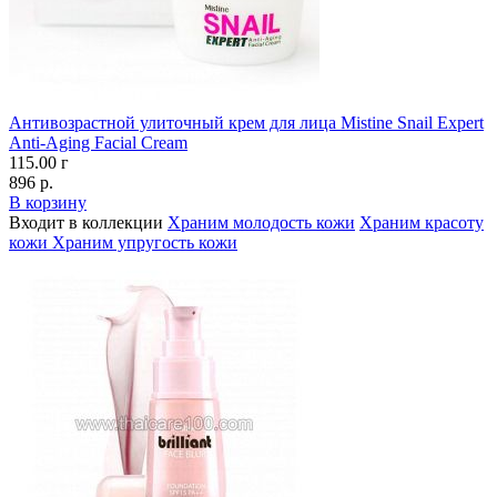
Антивозрастной улиточный крем для лица Mistine Snail Expert
Anti-Aging Facial Cream
115.00 г
896 р.
В корзину
Входит в коллекции
Храним молодость кожи
Храним красоту
кожи
Храним упругость кожи