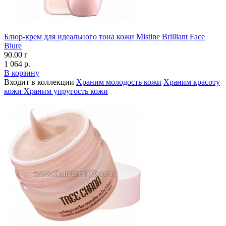
Блюр-крем для идеального тона кожи Mistine Brilliant Face
Blure
90.00 г
1 064 р.
В корзину
Входит в коллекции
Храним молодость кожи
Храним красоту
кожи
Храним упругость кожи