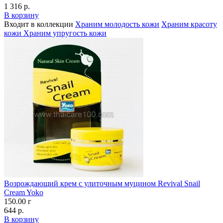
1 316 р.
В корзину
Входит в коллекции
Храним молодость кожи
Храним красоту
кожи
Храним упругость кожи
Возрождающий крем с улиточным муцином Revival Snail
Cream Yoko
150.00 г
644 р.
В корзину