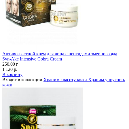
Антивозрастной крем для лица с пептидами змеиного яда
Syn-Ake Intensive Cobra Cream
250.00 г
1 120 р.
В корзину
Входит в коллекции
Храним красоту кожи
Храним упругость
кожи