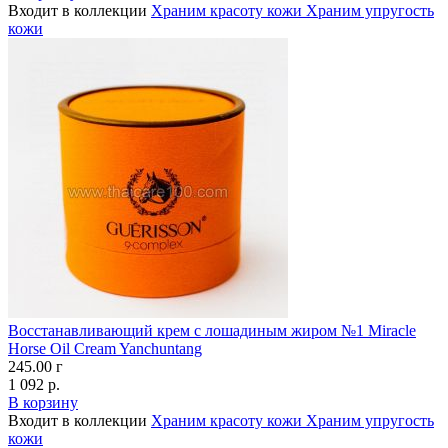
Входит в коллекции
Храним красоту кожи
Храним упругость
кожи
Восстанавливающий крем с лошадиным жиром №1 Miracle
Horse Oil Cream Yanchuntang
245.00 г
1 092 р.
В корзину
Входит в коллекции
Храним красоту кожи
Храним упругость
кожи