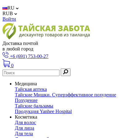
RU
RUB
Войти
Доставка почтой
в любой город
+6 (691) 753-00-27
0
Медицина
Тайская аптека
Тайские Мишки. Суперэффективное похудение
Похудение
Тайские бальзамы
Продукция Yanhee Hospital
Косметика
Для волос
Для лица
Для тела