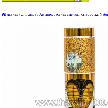
Главная
Для лица
Антивозрастная змеиная сыворотка Natur