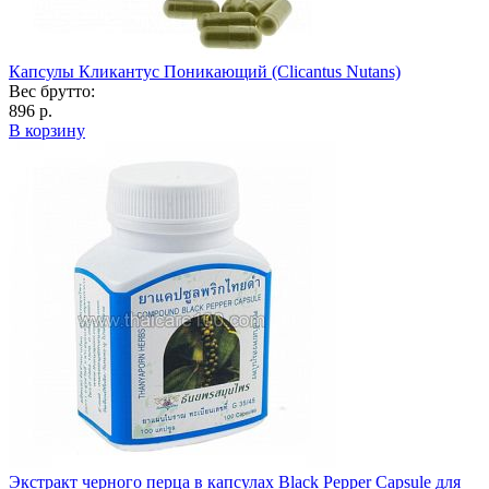
Капсулы Кликантус Поникающий (Clicantus Nutans)
Вес брутто:
896 р.
В корзину
Экстракт черного перца в капсулах Black Pеpрer Capsule для