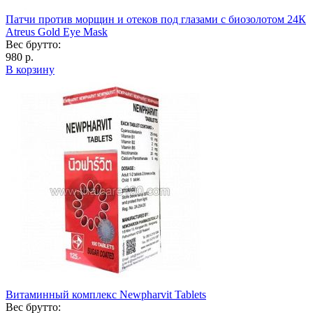
Патчи против морщин и отеков под глазами с биозолотом 24К
Atreus Gold Eye Mask
Вес брутто:
980 р.
В корзину
Витаминный комплекс Newpharvit Tablets
Вес брутто: