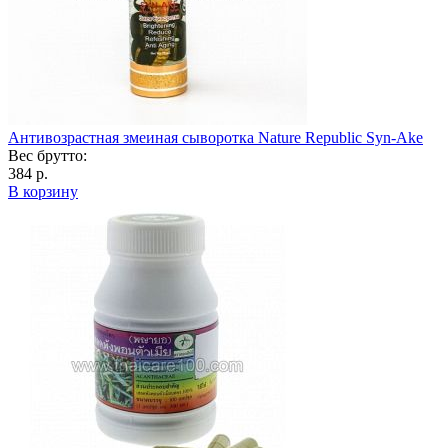
Антивозрастная змеиная сыворотка Nature Republic Syn-Ake
Вес брутто:
384 р.
В корзину