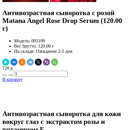
Антивозрастная сыворотка с розой
Matana Angel Rose Drop Serum (120.00
г)
Модель:
001199
Вес брутто:
120.00 г
На складе:
Ожидание 2-5 дня
728 р.
В корзину
Добавить в закладки
Нашли дешевле ?
Антивозрастная сыворотка для кожи
вокруг глаз с экстрактом розы и
витамином E