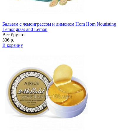
Бальзам с лемонграссом и лимоном Hom Hom Noutisting
Lemongrass and Lemon
Вес брутто:
336 р.
В корзину