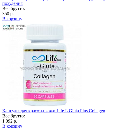
похудения
Вес брутто:
350 р.
В корзину
Капсулы для красоты кожи Life L Gluta Plus Collagen
Вес брутто:
1 092 р.
В корзину