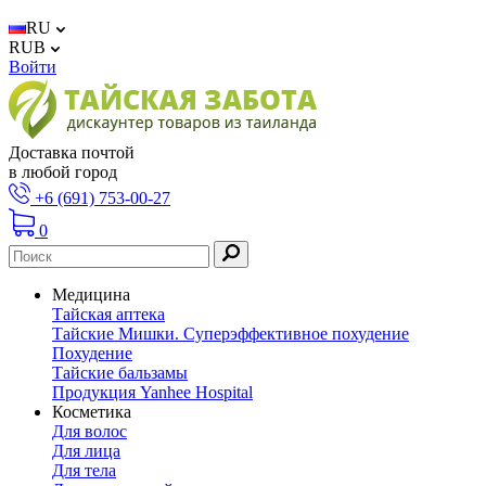
RU
RUB
Войти
Доставка почтой
в любой город
+6 (691) 753-00-27
0
Медицина
Тайская аптека
Тайские Мишки. Суперэффективное похудение
Похудение
Тайские бальзамы
Продукция Yanhee Hospital
Косметика
Для волос
Для лица
Для тела