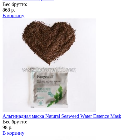
Вес брутто:
868 р.
В корзину
Альгинадная маска Natural Seaweed Water Essence Mask
Вес брутто:
98 р.
В корзину