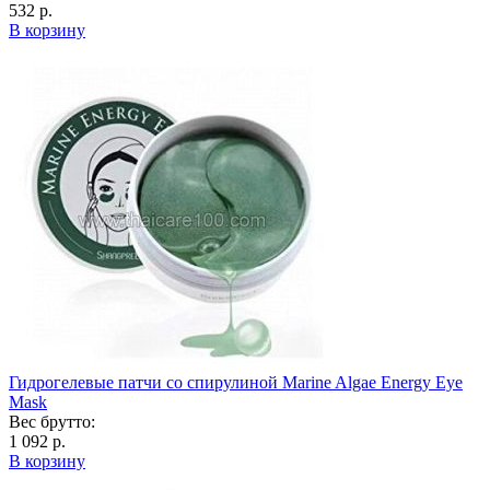
532 р.
В корзину
Гидрогелевые патчи со спирулиной Marine Algae Energy Eye
Mask
Вес брутто:
1 092 р.
В корзину