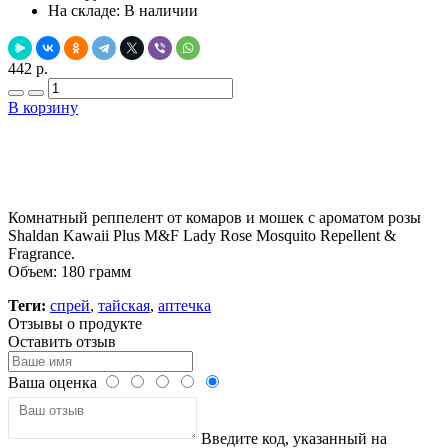
На складе:
В наличии
442 р.
В корзину
Добавить в закладки
Нашли дешевле ?
Комнатный реппелент от комаров и мошек с ароматом розы
Shaldan Kawaii Plus M&F Lady Rose Mosquito Repellent &
Fragrance.
Объем: 180 грамм
Теги:
спрей
,
тайская
,
аптечка
Отзывы о продукте
Оставить отзыв
Ваша оценка
Введите код, указанный на