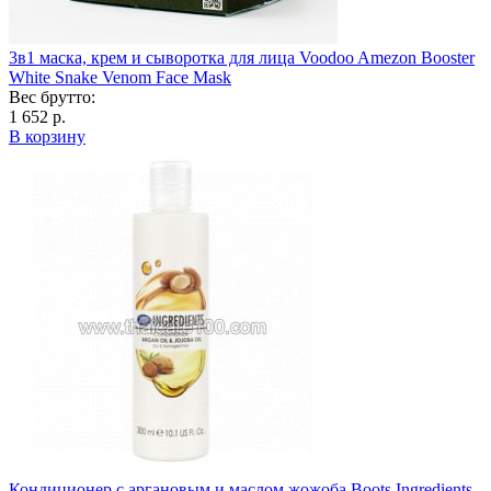
3в1 маска, крем и сыворотка для лица Voodoo Amezon Booster
White Snake Venom Face Mask
Вес брутто:
1 652 р.
В корзину
Кондиционер с аргановым и маслом жожоба Boots Ingredients