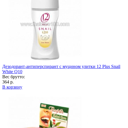
Дезодорант-антиперспирант с муцином улитки 12 Plus Snail
White Q10
Вес брутто:
364 р.
В корзину