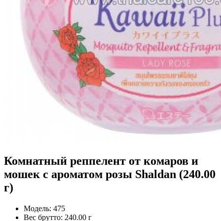
Комнатный реппелент от комаров и
мошек с ароматом розы Shaldan (240.00
г)
Модель:
475
Вес брутто:
240.00 г