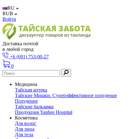
RU
RUB
Войти
Доставка почтой
в любой город
+6 (691) 753-00-27
0
Медицина
Тайская аптека
Тайские Мишки. Суперэффективное похудение
Похудение
Тайские бальзамы
Продукция Yanhee Hospital
Косметика
Для волос
Для лица
Для тела