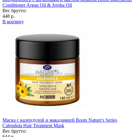
Conditioner Argan Oil & Jojoba Oil
Вес брутто:
448 р.
В корзину
Маска с календулой и макадамией Boots Nature's Series
Calendula Hair Treatment Mask
Вес брутто:
644 р.