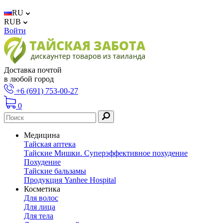
RU
RUB
Войти
Доставка почтой
в любой город
+6 (691) 753-00-27
0
Медицина
Тайская аптека
Тайские Мишки. Суперэффективное похудение
Похудение
Тайские бальзамы
Продукция Yanhee Hospital
Косметика
Для волос
Для лица
Для тела