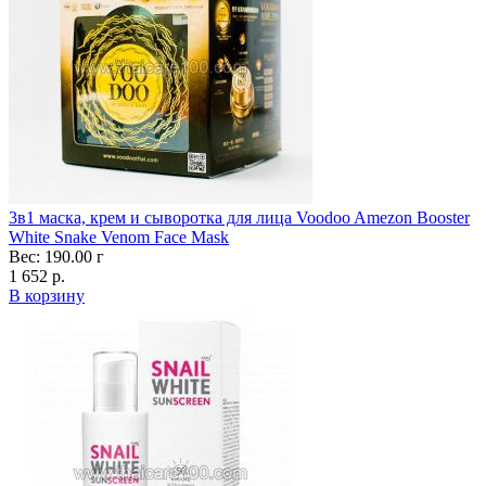
3в1 маска, крем и сыворотка для лица Voodoo Amezon Booster
White Snake Venom Face Mask
Вес: 190.00 г
1 652 р.
В корзину