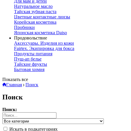
Для мам и детей
Натуральное масло
Тайская зубная паста
Цветные контактные линзы
Корейская косметика
Пробники
Японская косметика Daiso
Продовольствие
Аксессуары. Изделия из кожи
Fairtex. Экипировка для бокса
Продукты питания
Пуш-ап белье
Тайские фрукты
Бытовая химия
Показать все
Главная
Поиск
Поиск
Поиск:
Искать в подкатегориях