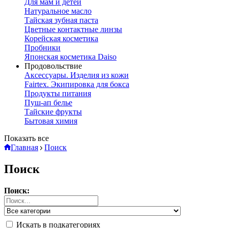
Для мам и детей
Натуральное масло
Тайская зубная паста
Цветные контактные линзы
Корейская косметика
Пробники
Японская косметика Daiso
Продовольствие
Аксессуары. Изделия из кожи
Fairtex. Экипировка для бокса
Продукты питания
Пуш-ап белье
Тайские фрукты
Бытовая химия
Показать все
Главная
Поиск
Поиск
Поиск:
Искать в подкатегориях