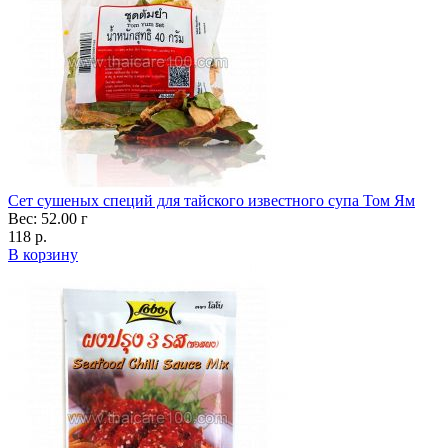
Сет сушеных специй для тайского известного супа Том Ям
Вес: 52.00 г
118 р.
В корзину