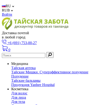
RU
RUB
Войти
Доставка почтой
в любой город
+6 (691) 753-00-27
0
Медицина
Тайская аптека
Тайские Мишки. Суперэффективное похудение
Похудение
Тайские бальзамы
Продукция Yanhee Hospital
Косметика
Для волос
Для лица
Для тела