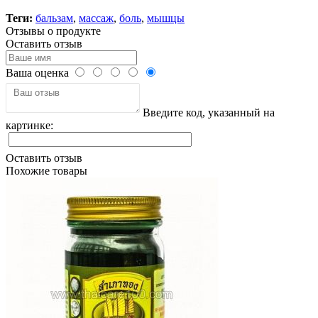
Теги:
бальзам
,
массаж
,
боль
,
мышцы
Отзывы о продукте
Оставить отзыв
Ваша оценка
Введите код, указанный на
картинке:
Оставить отзыв
Похожие товары