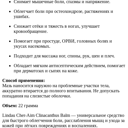
Снимает мышечные боли, спазмы и напряжение.
Облегчает боли при остеохондрозе, растяжениях и
ушибах.
Снижает отёки и тяжесть в ногах, улучшает
кровообращение.
Помогает при простуде, ОРВИ, головных болях и
укусах насекомых.
Подходит для массажа ног, спины, рук, шеи и плеч.
Обладает мягким антисептическим действием, помогает
при дерматозах и сыпях на коже.
Способ применения:
Мазь наносится наружно на проблемные участки тела,
аккуратно втирается до полного впитывания. Не допускать
попадания на слизистые оболочки.
Объем:
22 грамма
Lindau Cher-Aim Clinacanthus Balm — универсальное средство
для быстрого облегчения боли, расслабления мышц и ухода за
кожей при лёгких повреждениях и воспалениях.