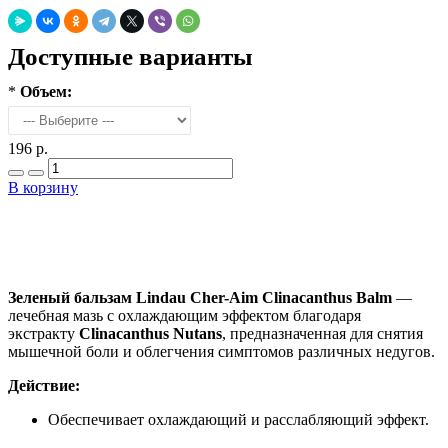
Доступные варианты
*
Объем:
196 р.
В корзину
Добавить в закладки
Нашли дешевле ?
Зеленый бальзам Lindau Cher-Aim Clinacanthus Balm
—
лечебная мазь с охлаждающим эффектом благодаря
экстракту
Clinacanthus Nutans
, предназначенная для снятия
мышечной боли и облегчения симптомов различных недугов.
Действие:
Обеспечивает охлаждающий и расслабляющий эффект.