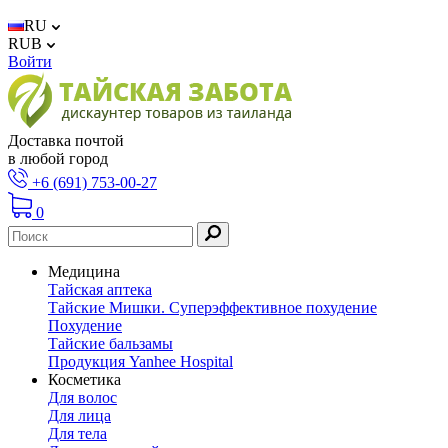
RU
RUB
Войти
Доставка почтой
в любой город
+6 (691) 753-00-27
0
Медицина
Тайская аптека
Тайские Мишки. Суперэффективное похудение
Похудение
Тайские бальзамы
Продукция Yanhee Hospital
Косметика
Для волос
Для лица
Для тела