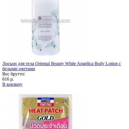
Лосьон для тела Oriental Beauty White Angelica Body Lotion с
белыми цветами
Вес брутто:
616 р.
В корзину