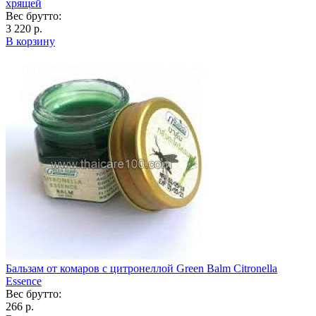
хрящей
Вес брутто:
3 220 р.
В корзину
Бальзам от комаров с цитронеллой Green Balm Citronella
Essence
Вес брутто:
266 р.