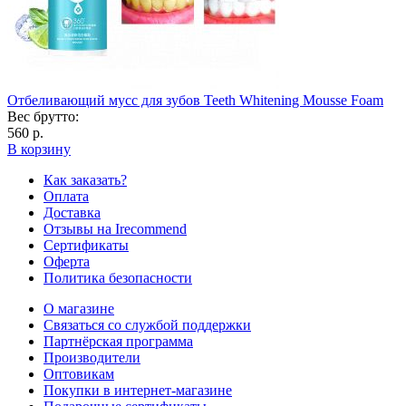
Отбеливающий мусс для зубов Teeth Whitening Mousse Foam
Вес брутто:
560 р.
В корзину
Как заказать?
Оплата
Доставка
Отзывы на Irecommend
Сертификаты
Оферта
Политика безопасности
О магазине
Связаться со службой поддержки
Партнёрская программа
Производители
Оптовикам
Покупки в интернет-магазине