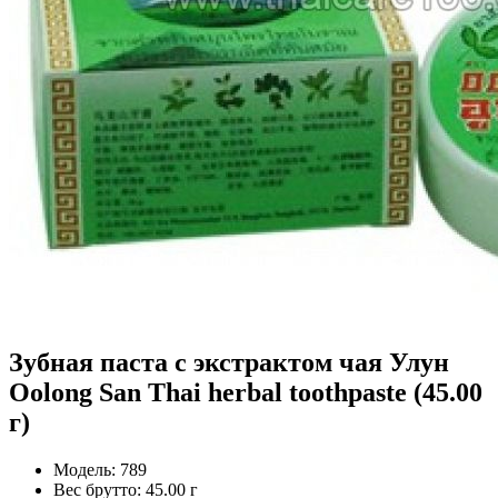
Зубная паста с экстрактом чая Улун
Oolong San Thai herbal toothpaste (45.00
г)
Модель:
789
Вес брутто:
45.00 г