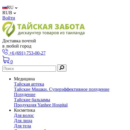
RU
RUB
Войти
Доставка почтой
в любой город
+6 (691) 753-00-27
0
Медицина
Тайская аптека
Тайские Мишки. Суперэффективное похудение
Похудение
Тайские бальзамы
Продукция Yanhee Hospital
Косметика
Для волос
Для лица
Для тела