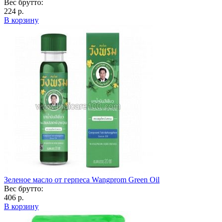
Вес брутто:
224 р.
В корзину
Зеленое масло от герпеса Wangprom Green Oil
Вес брутто:
406 р.
В корзину