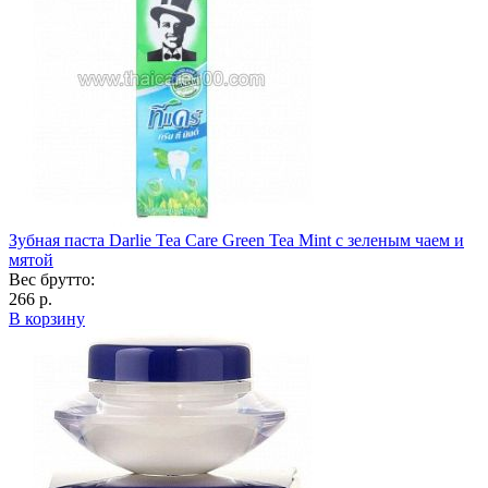
Зубная паста Darlie Tea Care Green Tea Mint с зеленым чаем и
мятой
Вес брутто:
266 р.
В корзину