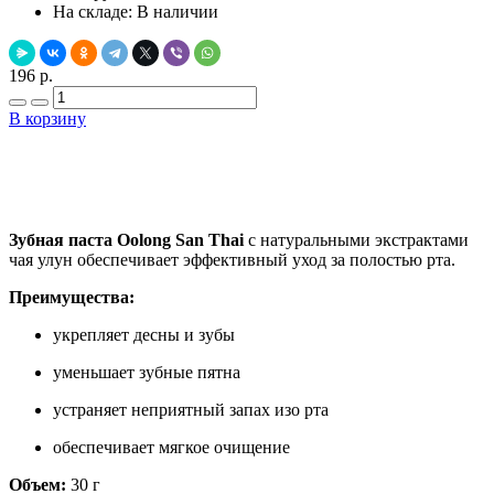
На складе:
В наличии
196 р.
В корзину
Добавить в закладки
Нашли дешевле ?
Зубная паста Oolong San Thai
с натуральными экстрактами
чая улун обеспечивает эффективный уход за полостью рта.
Преимущества:
укрепляет десны и зубы
уменьшает зубные пятна
устраняет неприятный запах изо рта
обеспечивает мягкое очищение
Объем:
30 г