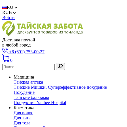
RU
RUB
Войти
Доставка почтой
в любой город
+6 (691) 753-00-27
0
Медицина
Тайская аптека
Тайские Мишки. Суперэффективное похудение
Похудение
Тайские бальзамы
Продукция Yanhee Hospital
Косметика
Для волос
Для лица
Для тела