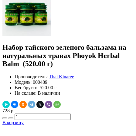
Набор тайского зеленого бальзама на
натуральных травах Phoyok Herbal
Balm (520.00 г)
Производитель:
Thai Kinaree
Модель:
000489
Вес брутто:
520.00 г
На складе:
В наличии
728 р.
В корзину
Добавить в закладки