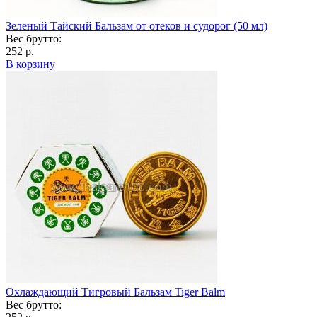
Зеленый Тайский Бальзам от отеков и судорог (50 мл)
Вес брутто:
252 р.
В корзину
Охлаждающий Тигровый Бальзам Tiger Balm
Вес брутто: