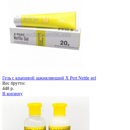
Гель с крапивой заживляющий X Pert Nettle gel
Вес брутто:
448 р.
В корзину