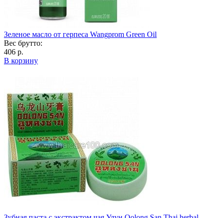
Зеленое масло от герпеса Wangprom Green Oil
Вес брутто:
406 р.
В корзину
Зубная паста с экстрактом чая Улун Oolong San Thai herbal