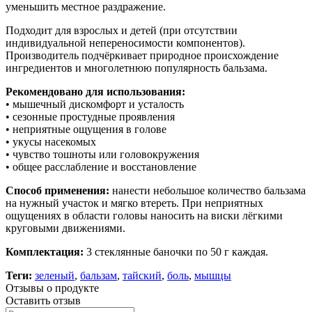
уменьшить местное раздражение.
Подходит для взрослых и детей (при отсутствии
индивидуальной непереносимости компонентов).
Производитель подчёркивает природное происхождение
ингредиентов и многолетнюю популярность бальзама.
Рекомендовано для использования:
• мышечный дискомфорт и усталость
• сезонные простудные проявления
• неприятные ощущения в голове
• укусы насекомых
• чувство тошноты или головокружения
• общее расслабление и восстановление
Способ применения:
нанести небольшое количество бальзама
на нужный участок и мягко втереть. При неприятных
ощущениях в области головы наносить на виски лёгкими
круговыми движениями.
Комплектация:
3 стеклянные баночки по 50 г каждая.
Теги:
зеленый
,
бальзам
,
тайский
,
боль
,
мышцы
Отзывы о продукте
Оставить отзыв