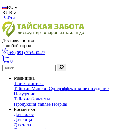
RU
RUB
Войти
Доставка почтой
в любой город
+6 (691) 753-00-27
0
Медицина
Тайская аптека
Тайские Мишки. Суперэффективное похудение
Похудение
Тайские бальзамы
Продукция Yanhee Hospital
Косметика
Для волос
Для лица
Для тела