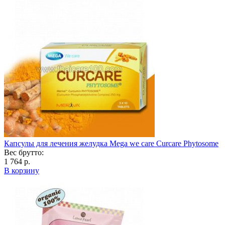
Капсулы для лечения желудка Mega we care Curcare Phytosome
Вес брутто:
1 764 р.
В корзину