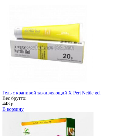
Гель с крапивой заживляющий X Pert Nettle gel
Вес брутто:
448 р.
В корзину