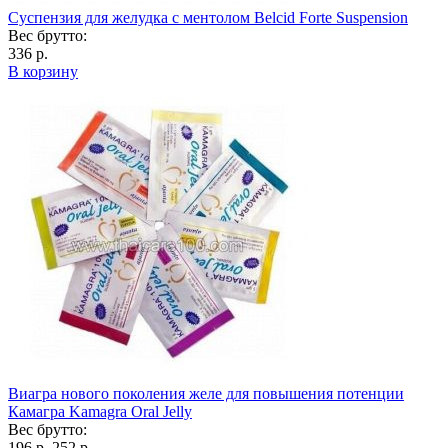
Суспензия для желудка с ментолом Belcid Forte Suspension
Вес брутто:
336 р.
В корзину
Виагра нового поколения желе для повышения потенции
Камагра Kamagra Oral Jelly
Вес брутто:
196 р.
252 р.