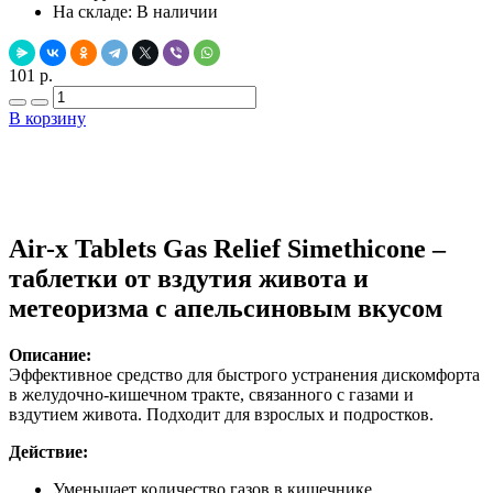
На складе:
В наличии
101 р.
В корзину
Добавить в закладки
Нашли дешевле ?
Air-x Tablets Gas Relief Simethicone –
таблетки от вздутия живота и
метеоризма с апельсиновым вкусом
Описание:
Эффективное средство для быстрого устранения дискомфорта
в желудочно-кишечном тракте, связанного с газами и
вздутием живота. Подходит для взрослых и подростков.
Действие:
Уменьшает количество газов в кишечнике