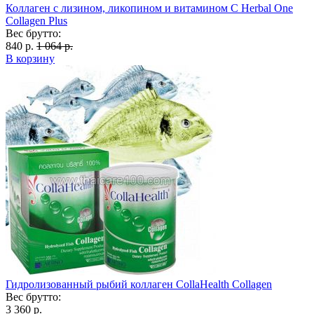
Коллаген с лизином, ликопином и витамином С Herbal One
Collagen Plus
Вес брутто:
840 р.
1 064 р.
В корзину
Гидролизованный рыбий коллаген CollaHealth Collagen
Вес брутто:
3 360 р.