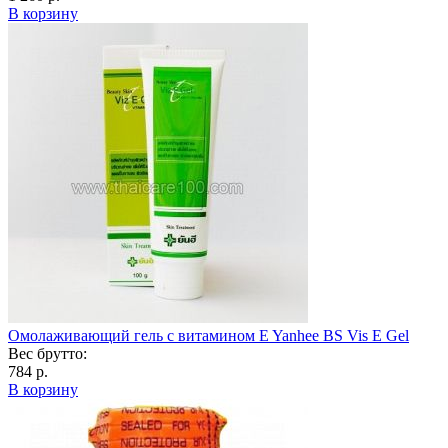
В корзину
Омолаживающий гель с витамином E Yanhee BS Vis E Gel
Вес брутто:
784 р.
В корзину