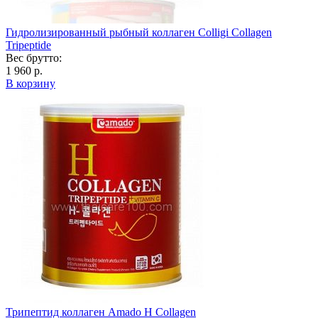
Гидролизированный рыбный коллаген Colligi Collagen
Tripeptide
Вес брутто:
1 960 р.
В корзину
Трипептид коллаген Amado H Collagen