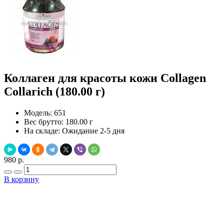
Коллаген для красоты кожи Collagen
Collarich (180.00 г)
Модель:
651
Вес брутто:
180.00 г
На складе:
Ожидание 2-5 дня
980 р.
В корзину
Добавить в закладки
Нашли дешевле ?