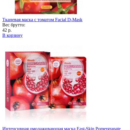
Тканевая маска с томатом Facial D-Mask
Вес брутто:
42 р.
В корзину
Интенсивная омолаживающая маска East-Skin Pomergranate