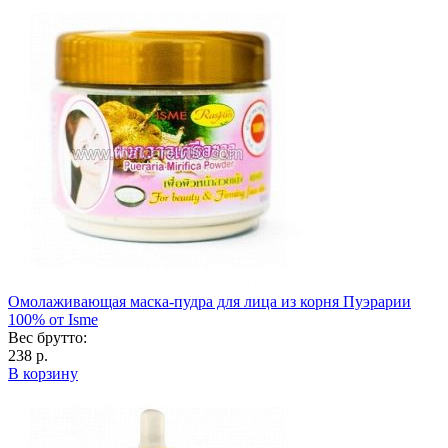
Омолаживающая маска-пудра для лица из корня Пуэрарии
100% от Isme
Вес брутто:
238 р.
В корзину