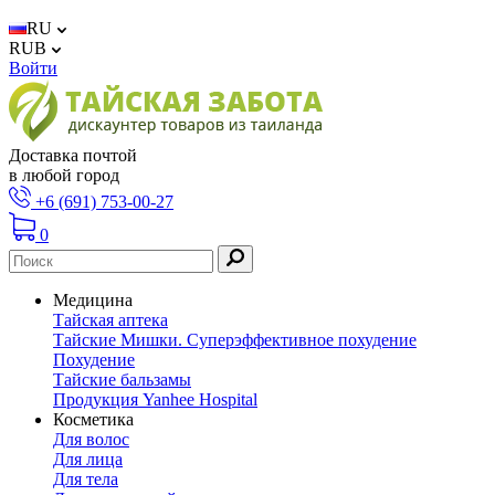
RU
RUB
Войти
Доставка почтой
в любой город
+6 (691) 753-00-27
0
Медицина
Тайская аптека
Тайские Мишки. Суперэффективное похудение
Похудение
Тайские бальзамы
Продукция Yanhee Hospital
Косметика
Для волос
Для лица
Для тела