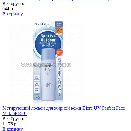
Вес брутто:
644 р.
В корзину
Матирующий лосьон для жирной кожи Biore UV Perfect Face
Milk SPF50+
Вес брутто:
1 176 р.
В корзину