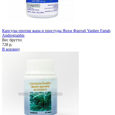
Капсулы против жара и простуды Янхи Фартаб Yanhee Fartab
Andrographis
Вес брутто:
728 р.
В корзину