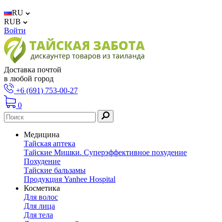
RU
RUB
Войти
Доставка почтой
в любой город
+6 (691) 753-00-27
0
Медицина
Тайская аптека
Тайские Мишки. Суперэффективное похудение
Похудение
Тайские бальзамы
Продукция Yanhee Hospital
Косметика
Для волос
Для лица
Для тела