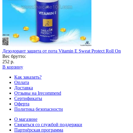
Дезодорант защита от пота Vitamin E Sweat Protect Roll On
Вес брутто:
252 р.
В корзину
Как заказать?
Оплата
Доставка
Отзывы на Irecommend
Сертификаты
Оферта
Политика безопасности
О магазине
Связаться со службой поддержки
Партнёрская программа