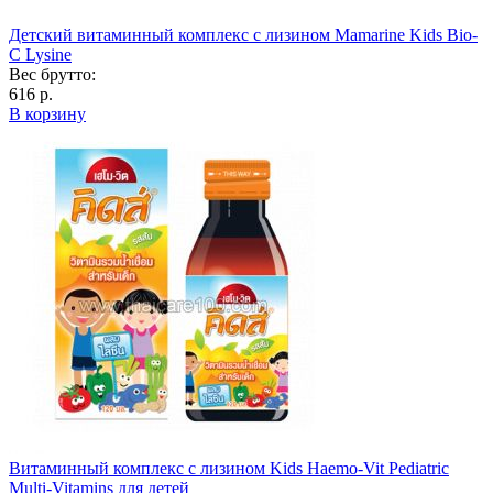
Детский витаминный комплекс с лизином Mamarine Kids Bio-
C Lysine
Вес брутто:
616 р.
В корзину
Витаминный комплекс с лизином Kids Haemo-Vit Pediatric
Multi-Vitamins для детей