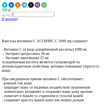
532 р.
В корзину
Добавить в закладки
Нашли дешевле ?
Капсулы витамина С ACORBIC C 1000 mg содержат:
- Витамин С (в виде аскорбиновой кислоты) 1000 мг.
- Экстракт цитрусовых 50 мг.
- Экстракт шиповника 25 мг.
Аскорбиновая кислота является суперзвездой по
антиоксидантным свойствам, которые повышают упругость
кожи.
При ежедневном приеме витамин С обеспечивает:
- ровный тон кожи
- защищает кожу от видимых воздействий загрязнения
- значительно увлажняет и сохраняет вашу кожу моложе
- помогает в борьбе со старением и тусклой кожей
- сохраняет красоту вашей кожи как можно дольше