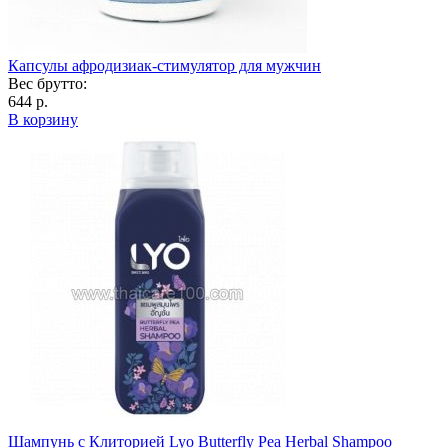
Капсулы афродизиак-стимулятор для мужчин
Вес брутто:
644 р.
В корзину
Шампунь с Клиторией Lyo Butterfly Pea Herbal Shampoo