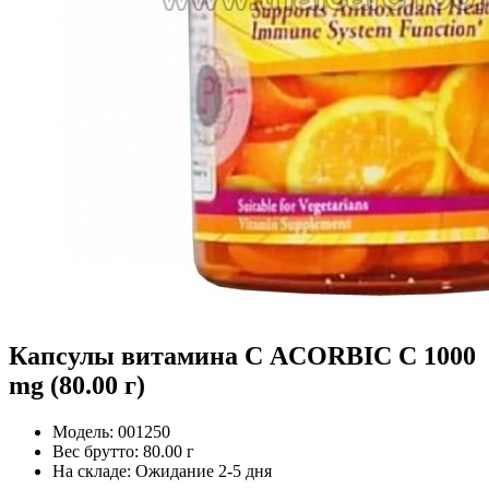
Капсулы витамина С ACORBIC C 1000
mg (80.00 г)
Модель:
001250
Вес брутто:
80.00 г
На складе:
Ожидание 2-5 дня