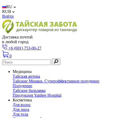
RU
RUB
Войти
Доставка почтой
в любой город
+6 (691) 753-00-27
0
Медицина
Тайская аптека
Тайские Мишки. Суперэффективное похудение
Похудение
Тайские бальзамы
Продукция Yanhee Hospital
Косметика
Для волос
Для лица
Для тела