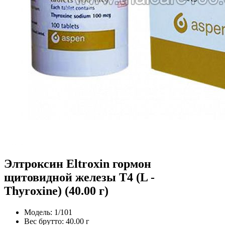
Элтроксин Eltroxin гормон
щитовидной железы Т4 (L -
Thyroxine) (40.00 г)
Модель:
1/101
Вес брутто:
40.00 г