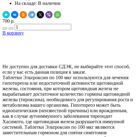
На складе:
В наличии
700 р.
В корзину
Добавить в закладки
Нашли дешевле ?
Не доступно для доставки СДЭК, не выбирайте этот способ,
если у вас есть данная позиция в заказе.
Таблетки Эльтроксин по 100 мкг используются для лечения
гипотиреоза или недостаточной активности щитовидной
железы, состояния, при котором щитовидная железа не
вырабатывает достаточное количество гормона щитовидной
железы (тироксина), необходимого для регулирования роста и
метаболизма вашего организма. Гипотиреоз может быть
идиопатическим (неизвестной причины) или врожденным,
как в случае аутоиммунного заболевания тиреоидит
Хасимото, где щитовидная железа разрушается иммунной
системой. Таблетки Эльтроксин по 100 мкг являются
заместительным гормоном для снятия симптомов