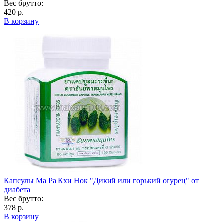
Вес брутто:
420 р.
В корзину
Капсулы Ма Ра Кхи Нок "Дикий или горький огурец" от
диабета
Вес брутто:
378 р.
В корзину