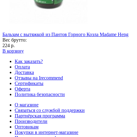
Бальзам с вытяжкой из Пантов Горного Козла Madame Heng
Вес брутто:
224 р.
В корзину
Как заказать?
Оплата
Доставка
Отзывы на Irecommend
Сертификаты
Оферта
Политика безопасности
О магазине
Связаться со службой поддержки
Партнёрская программа
Производители
Оптовикам
Покупки в интернет-магазине