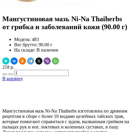
Мангустиновая мазь Ni-Na Thaiherbs
от грибка и заболеваний кожи (90.00 г)
Модель:
483
Вес брутто:
90.00 г
На складе:
В наличии
218 р.
В корзину
Добавить в закладки
Нашли дешевле ?
Мангустиновая мазь Ni-Na Thaiherbs изготовлена по древним
рецептам в сборе с более 10 видами целебных тайских трав,
которые помогают справиться с зудом, вызванным грибком на
пальцах рук и ног, локтевых и коленных суставах, в паху.