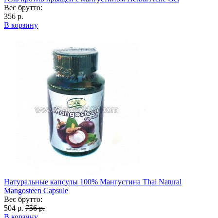
Вес брутто:
356 р.
В корзину
Натуральные капсулы 100% Мангустина Thai Natural
Mangosteen Capsule
Вес брутто:
504 р.
756 р.
В корзину