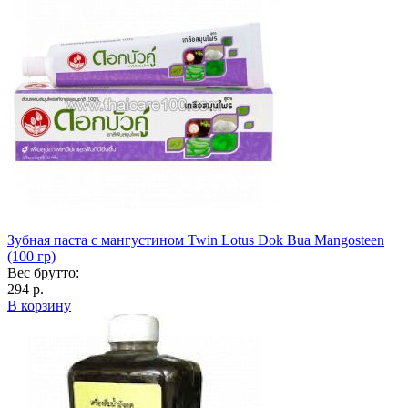
Зубная паста с мангустином Twin Lotus Dok Bua Mangosteen
(100 гр)
Вес брутто:
294 р.
В корзину