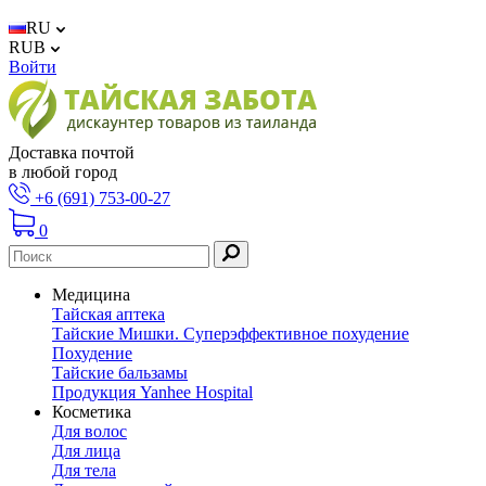
RU
RUB
Войти
Доставка почтой
в любой город
+6 (691) 753-00-27
0
Медицина
Тайская аптека
Тайские Мишки. Суперэффективное похудение
Похудение
Тайские бальзамы
Продукция Yanhee Hospital
Косметика
Для волос
Для лица
Для тела