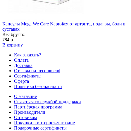
Капсулы Mega We Care Naprofazt от артрита, подагры, боли в
суставах
Вес брутто:
784 р.
В корзину
Как заказать?
Оплата
Доставка
Отзывы на Irecommend
Сертификаты
Оферта
Политика безопасности
О магазине
Связаться со службой поддержки
Партнёрская программа
Производители
Оптовикам
Покупки в интернет-магазине
Подарочные сертификаты