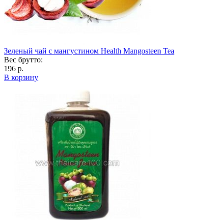
Зеленый чай с мангустином Health Mangosteen Tea
Вес брутто:
196 р.
В корзину