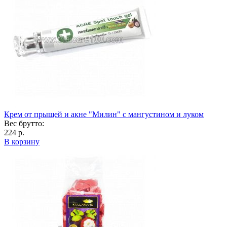
Крем от прыщей и акне "Милин" с мангустином и луком
Вес брутто:
224 р.
В корзину