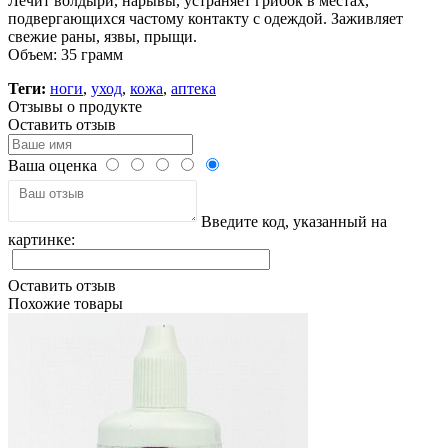
Лечит волдыри, нарывы, устраняет грибок в местах,
подвергающихся частому контакту с одеждой. Заживляет
свежие раны, язвы, прыщи.
Объем: 35 грамм
Теги:
ноги
,
уход
,
кожа
,
аптека
Отзывы о продукте
Оставить отзыв
Ваша оценка
Введите код, указанный на
картинке:
Оставить отзыв
Похожие товары