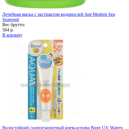
Лечебная маска с экстрактом водорослей Just Modern Sea
Seaweed
Вес брутто:
504 р.
В корзину
Водостойкий солнцезащитный крем-основа Biore UV Watery