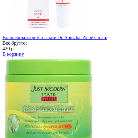
Волшебный крем от акне Dr. Somchai Acne Cream
Вес брутто:
420 р.
В корзину