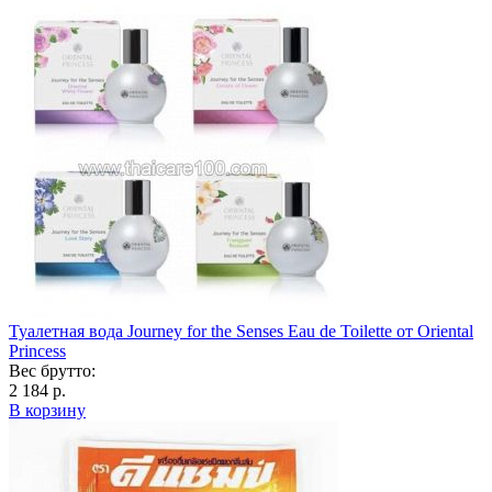
Туалетная вода Journey for the Senses Eau de Toilette от Oriental
Princess
Вес брутто:
2 184 р.
В корзину