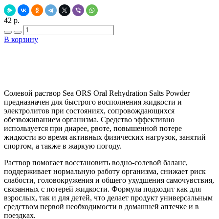
42 р.
В корзину
Добавить в закладки
Нашли дешевле ?
Солевой раствор Sea ORS Oral Rehydration Salts Powder
предназначен для быстрого восполнения жидкости и
электролитов при состояниях, сопровождающихся
обезвоживанием организма. Средство эффективно
используется при диарее, рвоте, повышенной потере
жидкости во время активных физических нагрузок, занятий
спортом, а также в жаркую погоду.
Раствор помогает восстановить водно-солевой баланс,
поддерживает нормальную работу организма, снижает риск
слабости, головокружения и общего ухудшения самочувствия,
связанных с потерей жидкости. Формула подходит как для
взрослых, так и для детей, что делает продукт универсальным
средством первой необходимости в домашней аптечке и в
поездках.