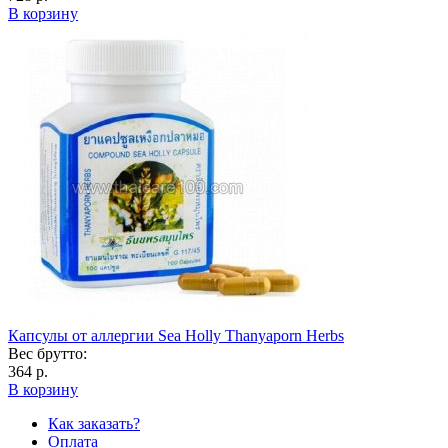
В корзину
Капсулы от аллергии Sea Holly Thanyaporn Herbs
Вес брутто:
364 р.
В корзину
Как заказать?
Оплата