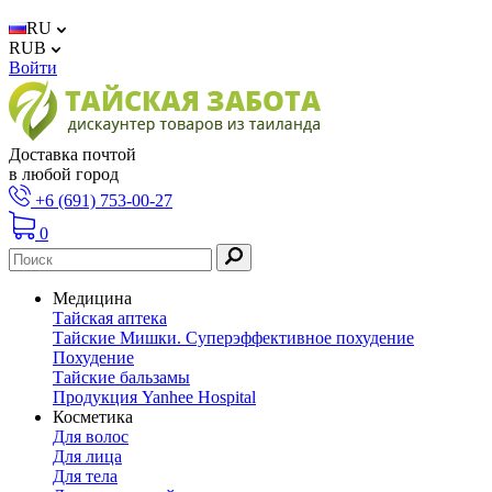
RU
RUB
Войти
Доставка почтой
в любой город
+6 (691) 753-00-27
0
Медицина
Тайская аптека
Тайские Мишки. Суперэффективное похудение
Похудение
Тайские бальзамы
Продукция Yanhee Hospital
Косметика
Для волос
Для лица
Для тела