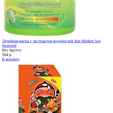
Лечебная маска с экстрактом водорослей Just Modern Sea
Seaweed
Вес брутто:
504 р.
В корзину