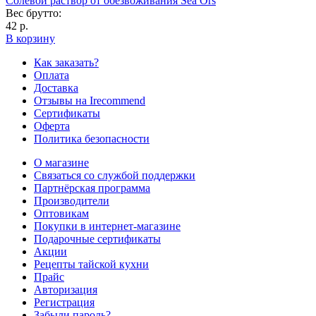
Солевой раствор от обезвоживания Sea Ors
Вес брутто:
42 р.
В корзину
Как заказать?
Оплата
Доставка
Отзывы на Irecommend
Сертификаты
Оферта
Политика безопасности
О магазине
Связаться со службой поддержки
Партнёрская программа
Производители
Оптовикам
Покупки в интернет-магазине
Подарочные сертификаты
Акции
Рецепты тайской кухни
Прайс
Авторизация
Регистрация
Забыли пароль?