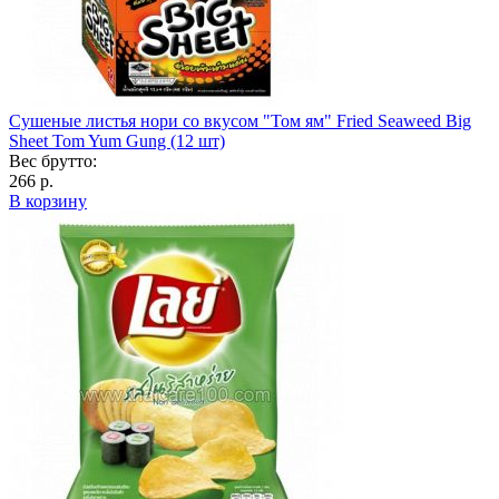
Сушеные листья нори со вкусом "Том ям" Fried Seaweed Big
Sheet Tom Yum Gung (12 шт)
Вес брутто:
266 р.
В корзину