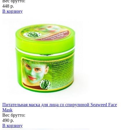
Вес брутто:
448 р.
В корзину
Питательная маска для лица со спирулиной Seaweed Face
Mask
Вес брутто:
490 р.
В корзину