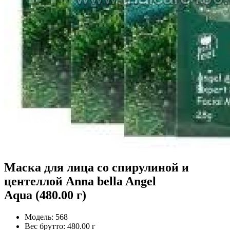
Маска для лица со спирулиной и
центеллой Anna bella Angel
Aqua (480.00 г)
Модель:
568
Вес брутто:
480.00 г