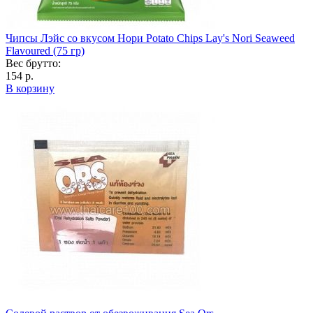
Чипсы Лэйс со вкусом Нори Potato Chips Lay's Nori Seaweed
Flavoured (75 гр)
Вес брутто:
154 р.
В корзину