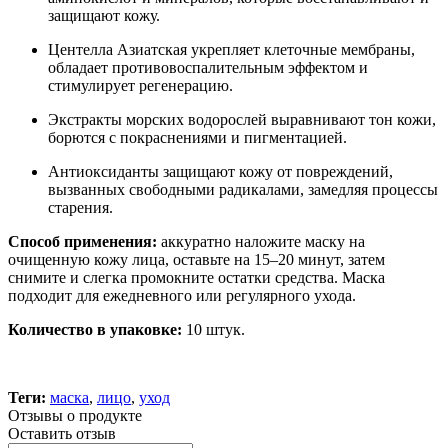
защищают кожу.
Центелла Азиатская укрепляет клеточные мембраны,
обладает противовоспалительным эффектом и
стимулирует регенерацию.
Экстракты морских водорослей выравнивают тон кожи,
борются с покраснениями и пигментацией.
Антиоксиданты защищают кожу от повреждений,
вызванных свободными радикалами, замедляя процессы
старения.
Способ применения:
аккуратно наложите маску на
очищенную кожу лица, оставьте на 15–20 минут, затем
снимите и слегка промокните остатки средства. Маска
подходит для ежедневного или регулярного ухода.
Количество в упаковке:
10 штук.
Теги:
маска
,
лицо
,
уход
Отзывы о продукте
Оставить отзыв