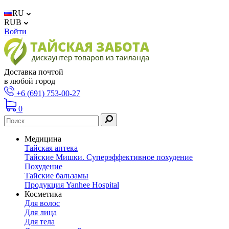
RU
RUB
Войти
Доставка почтой
в любой город
+6 (691) 753-00-27
0
Медицина
Тайская аптека
Тайские Мишки. Суперэффективное похудение
Похудение
Тайские бальзамы
Продукция Yanhee Hospital
Косметика
Для волос
Для лица
Для тела