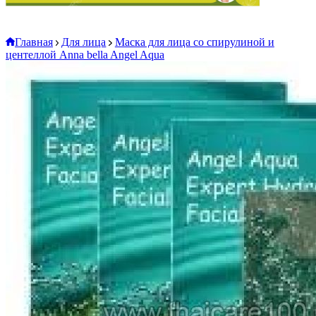
Главная
Для лица
Маска для лица со спирулиной и
центеллой Anna bella Angel Aqua