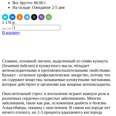
Вес брутто:
80.00 г
На складе:
Ожидание 2-5 дня
1 176 р.
В корзину
Добавить в закладки
Нашли дешевле ?
Сезамин, основной лигнин, выделенный из семян кунжута
(Sesamum indicum) и кунжутного масла, обладает
антиоксидантными и противовоспалительными свойствами.
Кунжут - отличное профилактическое лекарство, потому что
он содержит вещества, называемые кунжутными лигнанами,
которые действуют в организме как мощные антиоксиданты.
Окислительный стресс и воспаление играют важную роль в
различных сердечно-сосудистых заболеваниях. Многие
заболевания, такие как рак, осложнения диабета и болезнь
Альцгеймера, связаны с окислением. В самом кислороде нет
ничего плохого, но 2-3 процента вдыхаемого кислорода