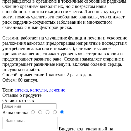
превращаются в организме в токсичные свободные радикалы.
Обычно организм выводит их, но с возрастом наша
способность к детоксикации снижается. Лигнаны кунжута
могут помочь удалить эти свободные радикалы, что снижает
риск сердечно-сосудистых заболеваний и множеством
связанных с ними факторов риска.
Сезамин работает на улучшение функции печени и ускорение
разложения алкоголя (предотвращая неприятные последствия
употребления алкоголя и похмелья), снижает высокое
кровяное давление, снижает уровень холестерина в крови и
предотвращает развитие рака. Сезамин замедляет старение и
предотвращает различные недуги, включая болезни сердца,
инсульты и диабет.
Способ применения: 1 капсулы 2 раза в день.
Объем: 60 капсул.
Теги:
аптека
,
капсулы
,
лечение
Отзывы о продукте
Оставить отзыв
Ваша оценка
Введите код, указанный на