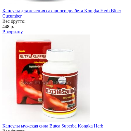
Капсулы для лечения сахарного диабета Kongka Herb Bitter
Cucumber
Вес брутто:
448 р.
В корзину
Капсулы мужская сила Butea Superba Kongka Herb