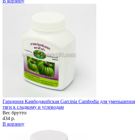
В корзину
Гарциния Камбоджийская Garcinia Cambodia для уменьшения
тяги к сладкому и углеводам
Вес брутто:
434 р.
В корзину