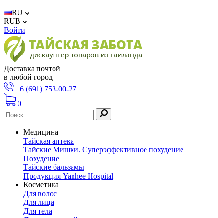
RU
RUB
Войти
Доставка почтой
в любой город
+6 (691) 753-00-27
0
Медицина
Тайская аптека
Тайские Мишки. Суперэффективное похудение
Похудение
Тайские бальзамы
Продукция Yanhee Hospital
Косметика
Для волос
Для лица
Для тела