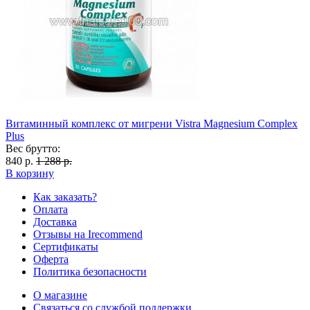
Витаминный комплекс от мигрени Vistra Magnesium Complex
Plus
Вес брутто:
840 р.
1 288 р.
В корзину
Как заказать?
Оплата
Доставка
Отзывы на Irecommend
Сертификаты
Оферта
Политика безопасности
О магазине
Связаться со службой поддержки