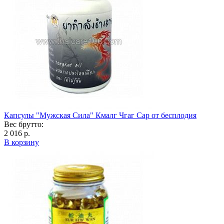
Капсулы "Мужская Сила" Кмалг Чгаг Сар от бесплодия
Вес брутто:
2 016 р.
В корзину