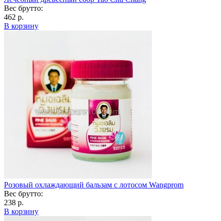
Вес брутто:
462 р.
В корзину
Розовый охлаждающий бальзам с лотосом Wangprom
Вес брутто:
238 р.
В корзину