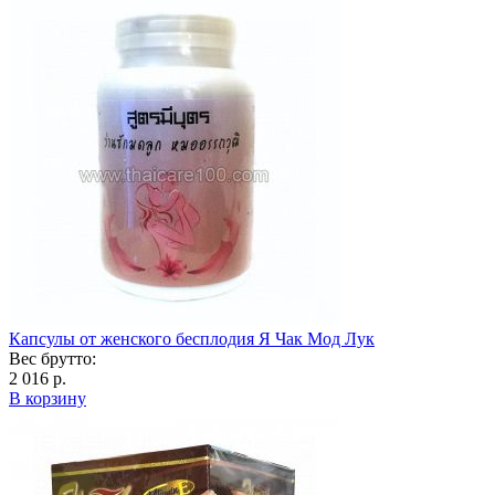
Капсулы от женского бесплодия Я Чак Мод Лук
Вес брутто:
2 016 р.
В корзину