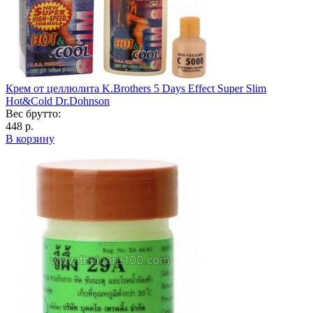
Крем от целлюлита K.Brothers 5 Days Effect Super Slim
Hot&Cold Dr.Dohnson
Вес брутто:
448 р.
В корзину