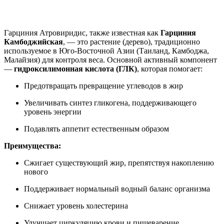
Нашли дешевле ?
Гарциния Атровиридис, также известная как
Гарциния
Камбоджийская
, — это растение (дерево), традиционно
используемое в Юго-Восточной Азии (Таиланд, Камбоджа,
Малайзия) для контроля веса. Основной активный компонент
—
гидроксилимонная кислота (ГЛК)
, которая помогает:
Предотвращать превращение углеводов в жир
Увеличивать синтез гликогена, поддерживающего
уровень энергии
Подавлять аппетит естественным образом
Преимущества:
Сжигает существующий жир, препятствуя накоплению
нового
Поддерживает нормальный водный баланс организма
Снижает уровень холестерина
Улучшает циркуляцию крови и пищеварение