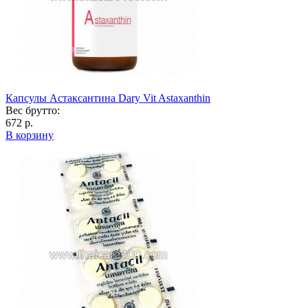
Капсулы Астаксантина Dary Vit Astaxanthin
Вес брутто:
672 р.
В корзину