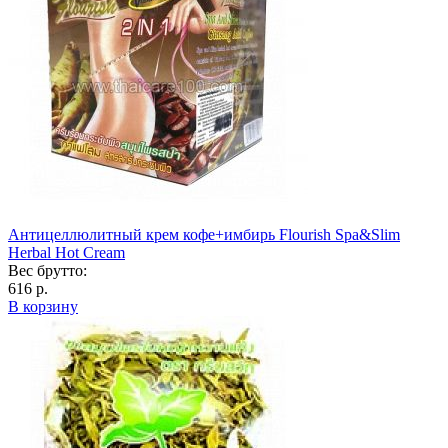
Антицеллюлитный крем кофе+имбирь Flourish Spa&Slim
Herbal Hot Cream
Вес брутто:
616 р.
В корзину