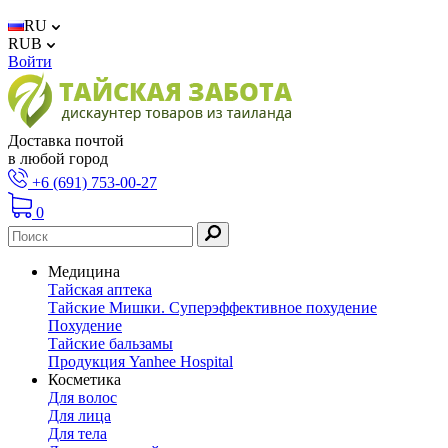
RU
RUB
Войти
Доставка почтой
в любой город
+6 (691) 753-00-27
0
Медицина
Тайская аптека
Тайские Мишки. Суперэффективное похудение
Похудение
Тайские бальзамы
Продукция Yanhee Hospital
Косметика
Для волос
Для лица
Для тела