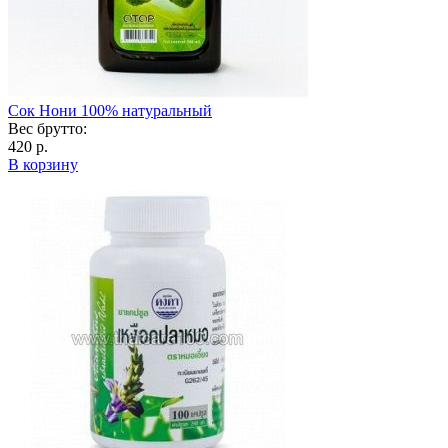
Сок Нони 100% натуральный
Вес брутто:
420 р.
В корзину