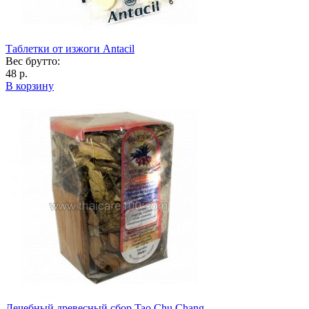
Таблетки от изжоги Antaсil
Вес брутто:
48 р.
В корзину
Лечебный древесный сбор Tao Chu Chang