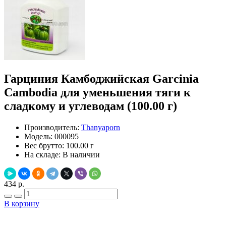
Гарциния Камбоджийская Garcinia
Cambodia для уменьшения тяги к
сладкому и углеводам (100.00 г)
Производитель:
Thanyaporn
Модель:
000095
Вес брутто:
100.00 г
На складе:
В наличии
434 р.
В корзину
Добавить в закладки